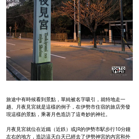
旅途中有時候看到景點，單純被名字吸引，就特地走一
趟。月夜見宮就是這樣的例子，在伊勢市住宿的旅店旁發
現這樣的景點，乘著月色造訪了這奇妙的神社。
月夜見宮就位在近鐵（近鉄）或JR的伊勢市駅步行10分鐘
左右的地方，造訪這天白天已經去了伊勢神宮的內宮和外