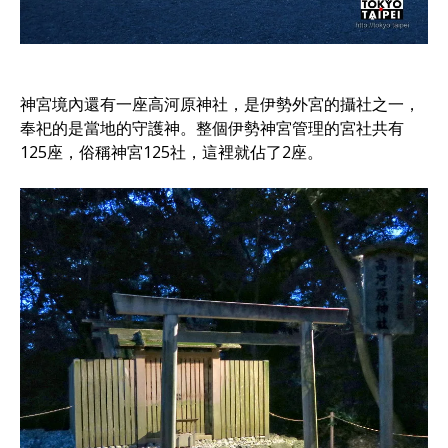
神宮境內還有一座高河原神社，是伊勢外宮的攝社之一，
奉祀的是當地的守護神。整個伊勢神宮管理的宮社共有
125座，俗稱神宮125社，這裡就佔了2座。