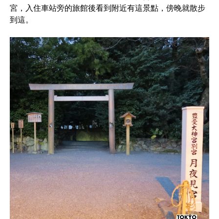
宮，入住車站旁的旅館後看到附近有這景點，傍晚就散步
到這。