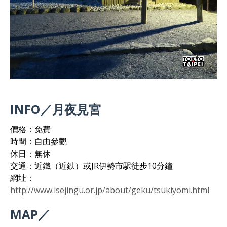
INFO／月夜見宮
價格：免費
時間：自由參觀
休日：無休
交通：近鐵（近鉄）或JR伊勢市駅徒步10分鐘
網址：
http://www.isejingu.or.jp/about/geku/tsukiyomi.html
MAP／