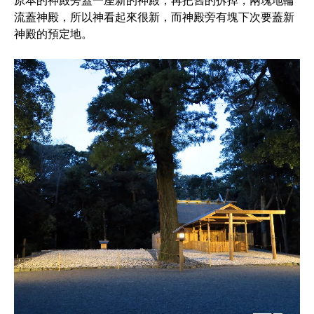
原本的神殿旁蓋一座新的神殿，再把舊的拆掉，兩塊地輪
流蓋神殿，所以神看起來很新，而神殿旁有塊下次要蓋新
神殿的預定地。