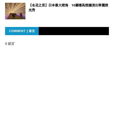
【名花之里】日本最大燈海 10層樓高燈牆演出華麗燈
光秀
COMMENT | 留言
0 留言