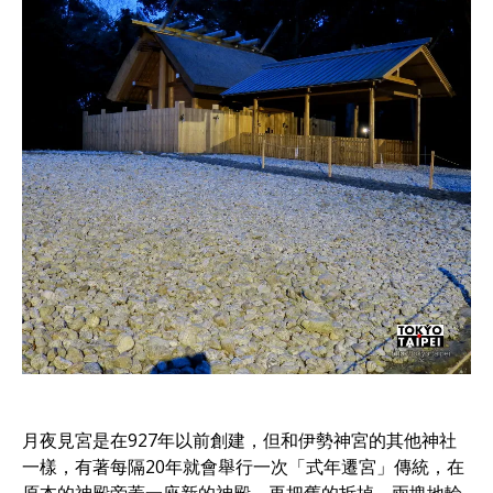
月夜見宮是在927年以前創建，但和伊勢神宮的其他神社
一樣，有著每隔20年就會舉行一次「式年遷宮」傳統，在