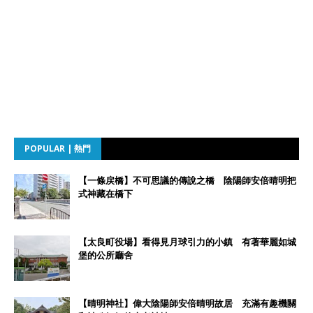
POPULAR | 熱門
【一條戻橋】不可思議的傳說之橋 陰陽師安倍晴明把
式神藏在橋下
【太良町役場】看得見月球引力的小鎮 有著華麗如城
堡的公所廳舍
【晴明神社】偉大陰陽師安倍晴明故居 充滿有趣機關