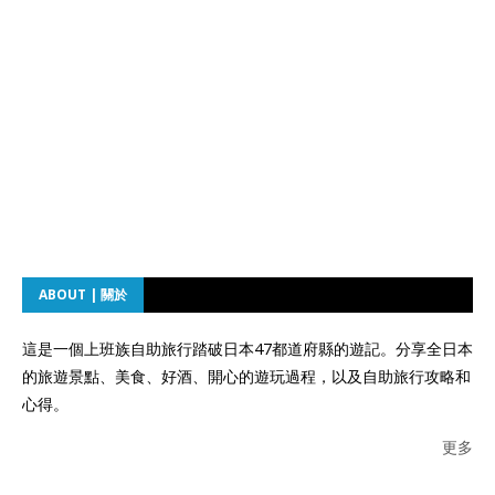
ABOUT | 關於
這是一個上班族自助旅行踏破日本47都道府縣的遊記。分享全日本
的旅遊景點、美食、好酒、開心的遊玩過程，以及自助旅行攻略和
心得。
更多