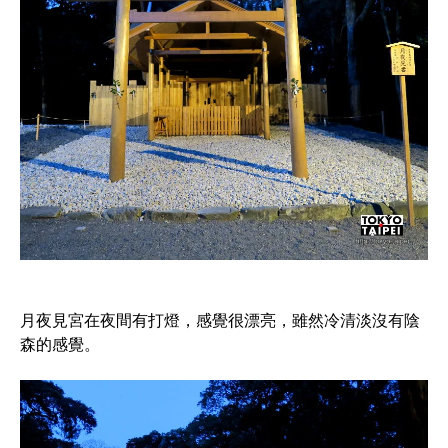
月夜見宮在夜間有打燈，感覺很漂亮，雖然冷清淡沒有陰
森的感覺。