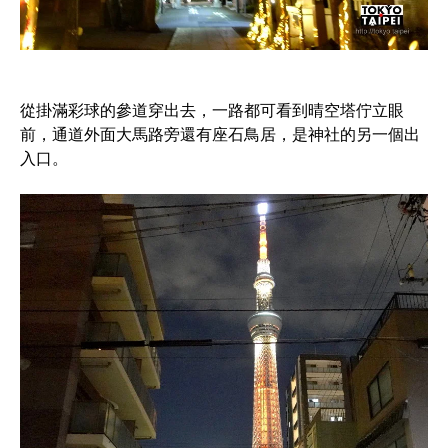
從掛滿彩球的參道穿出去，一路都可看到晴空塔佇立眼
前，通道外面大馬路旁還有座石鳥居，是神社的另一個出
入口。