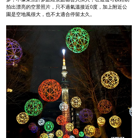
拍出漂亮的空景照片，只不過氣溫接近0度，加上附近公
園是空地風很大，也不太適合停留太久。