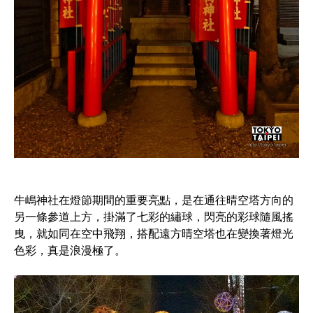
牛嶋神社在燈節期間的重要亮點，是在通往晴空塔方向的
另一條參道上方，掛滿了七彩的繡球，閃亮的彩球隨風搖
曳，就如同在空中飛翔，搭配遠方晴空塔也在變換著燈光
色彩，真是浪漫極了。