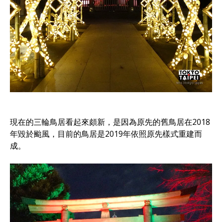
現在的三輪鳥居看起來頗新，是因為原先的舊鳥居在2018
年毀於颱風，目前的鳥居是2019年依照原先樣式重建而
成。