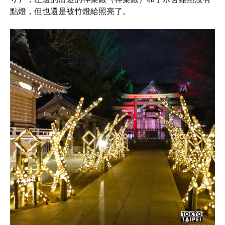
點燈，但也還是被竹燈給照亮了。