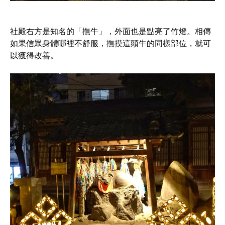
社殿右方是知名的「撫牛」，外面也是點亮了竹燈。相傳
如果信眾身體哪裡不舒服，撫摸這頭牛的同樣部位，就可
以獲得改善。