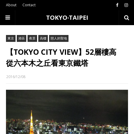
About
Contact
TOKYO‧TAIPEI
東京
港區
夜景
高樓
戀人的聖地
【TOKYO CITY VIEW】52層樓高
從六本木之丘看東京鐵塔
2016/12/08