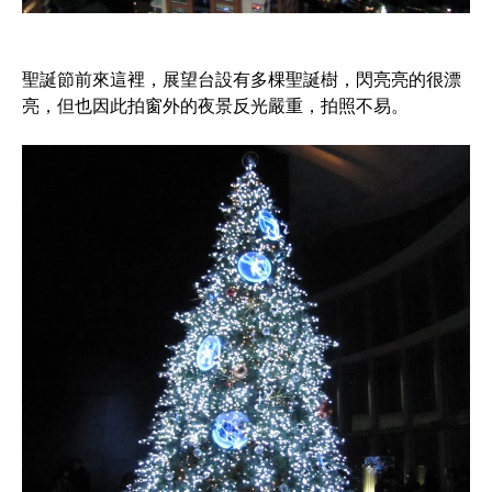
聖誕節前來這裡，展望台設有多棵聖誕樹，閃亮亮的很漂
亮，但也因此拍窗外的夜景反光嚴重，拍照不易。