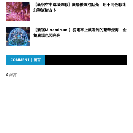
【新宿空中遊城燈彩】廣場被燈泡點亮 用不同色彩迷
幻聖誕樹占卜
【新宿Minamirumi】從電車上就看到的繁華燈海 企
鵝廣場也閃亮亮
COMMENT | 留言
0 留言