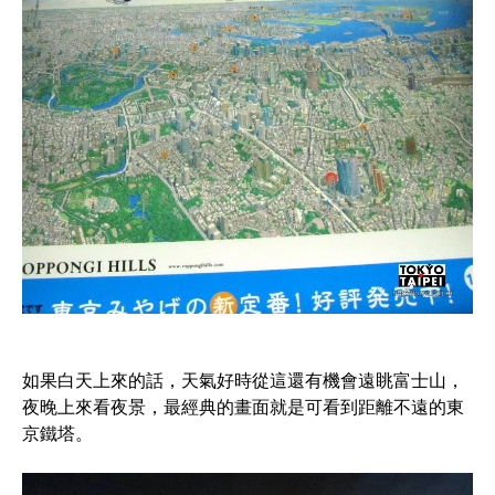
如果白天上來的話，天氣好時從這還有機會遠眺富士山，
夜晚上來看夜景，最經典的畫面就是可看到距離不遠的東
京鐵塔。