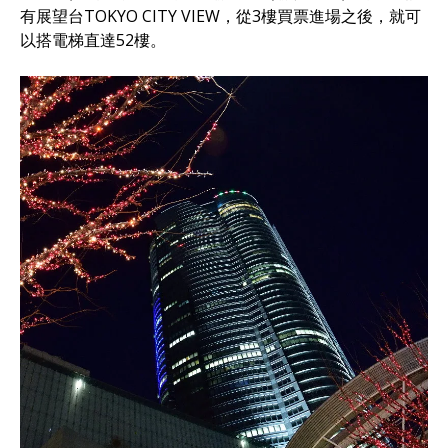
有展望台TOKYO CITY VIEW，從3樓買票進場之後，就可
以搭電梯直達52樓。