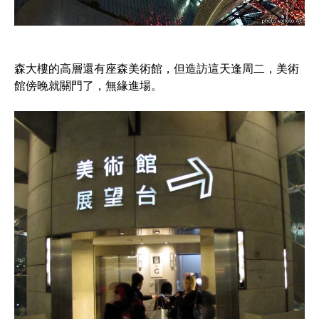
森大樓的高層還有座森美術館，但造訪這天逢周二，美術
館傍晚就關門了，無緣進場。