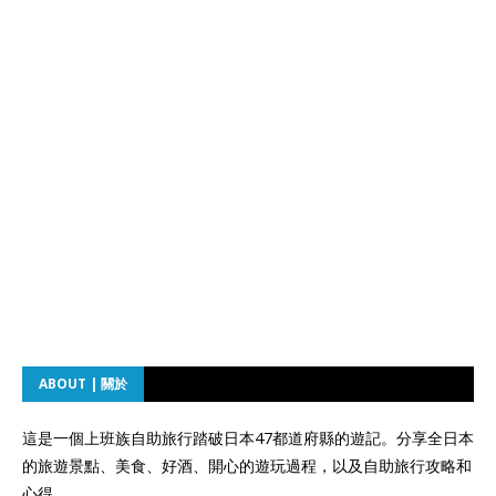
ABOUT | 關於
這是一個上班族自助旅行踏破日本47都道府縣的遊記。分享全日本
的旅遊景點、美食、好酒、開心的遊玩過程，以及自助旅行攻略和
心得。