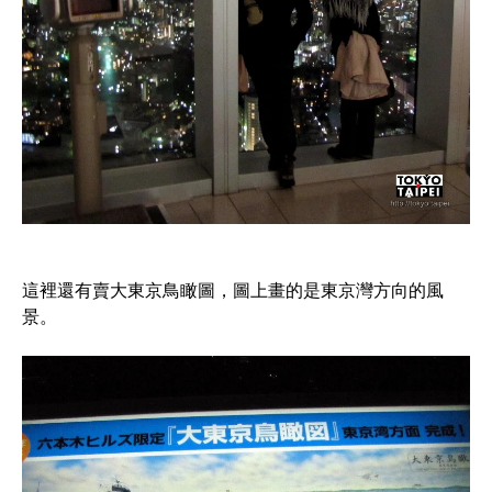
這裡還有賣大東京鳥瞰圖，圖上畫的是東京灣方向的風
景。