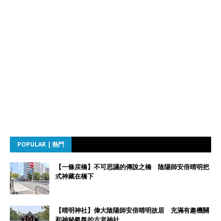
POPULAR | 熱門
【一條戻橋】不可思議的傳說之橋 陰陽師安倍晴明把
式神藏在橋下
【晴明神社】偉大陰陽師安倍晴明故居 充滿有趣機關
和神秘氣氛的古老神社