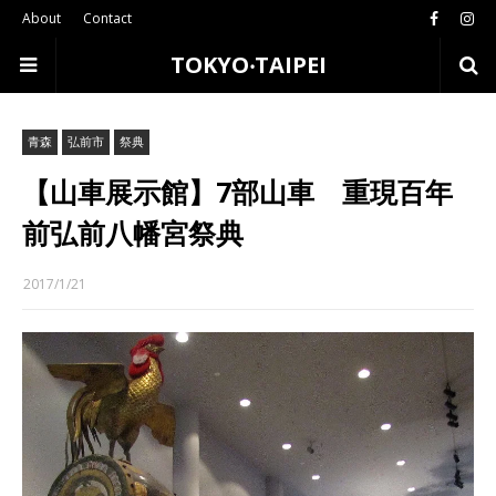
About
Contact
TOKYO‧TAIPEI
青森
弘前市
祭典
【山車展示館】7部山車 重現百年
前弘前八幡宮祭典
2017/1/21