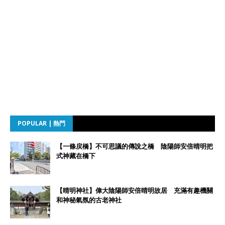
POPULAR | 熱門
【一條戻橋】不可思議的傳說之橋 陰陽師安倍晴明把
式神藏在橋下
【晴明神社】偉大陰陽師安倍晴明故居 充滿有趣機關
和神秘氣氛的古老神社