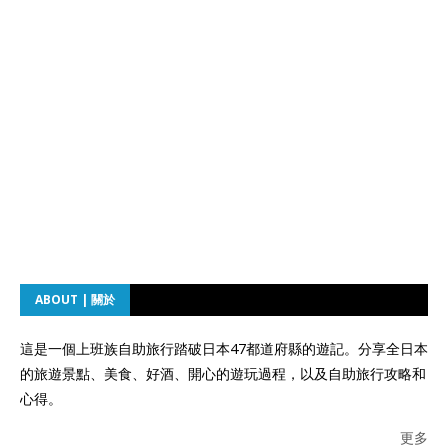
ABOUT | 關於
這是一個上班族自助旅行踏破日本47都道府縣的遊記。分享全日本
的旅遊景點、美食、好酒、開心的遊玩過程，以及自助旅行攻略和
心得。
更多