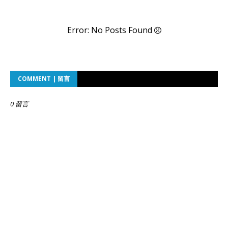
Error: No Posts Found
COMMENT | 留言
0 留言