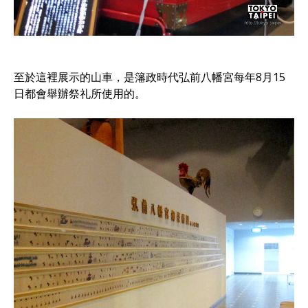
至於這裡展示的山車，是籓政時代弘前八幡宮每年8月15
日都會舉辦祭礼所使用的。