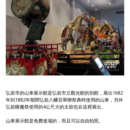
弘前市的山車展示館是弘前市立觀光館的別館，展出1682
年到1882年期間弘前八幡宮舉辦祭典時使用的山車，另外
弘前睡魔祭使用的4公尺大的太鼓也在這裡展出。
山車展示館是免費進場的，而且可以自由拍照。