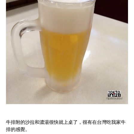
牛排附的沙拉和濃湯很快就上桌了，很有在台灣吃我家牛
排的感覺。