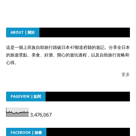
ABOUT | 關於
這是一個上班族自助旅行踏破日本47都道府縣的遊記。分享全日本
的旅遊景點、美食、好酒、開心的遊玩過程，以及自助旅行攻略和
心得。
更多
PAGEVIEW | 點閱
3,476,067
FACEBOOK | 臉書