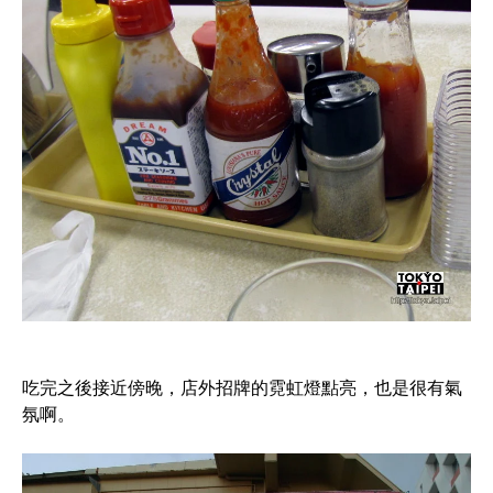
吃完之後接近傍晚，店外招牌的霓虹燈點亮，也是很有氣
氛啊。