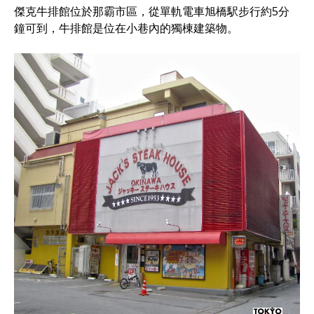
傑克牛排館位於那霸市區，從單軌電車旭橋駅步行約5分
鐘可到，牛排館是位在小巷內的獨棟建築物。