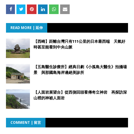
READ MORE | 延伸
【西崎】距離台灣只有111公里的日本最西端 天氣好
時甚至能看到中央山脈
【五島醫生診療所】經典日劇《小孤島大醫生》拍攝場
景 與那國島海岸邊絕美診所
【人面岩展望台】從西側回頭看傳奇立神岩 再探訪深
山裡的神祕人面岩
COMMENT | 留言