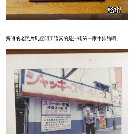
旁邊的老照片則證明了這真的是沖繩第一家牛排館啊。