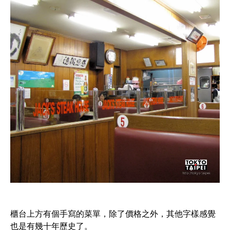
櫃台上方有個手寫的菜單，除了價格之外，其他字樣感覺
也是有幾十年歷史了。