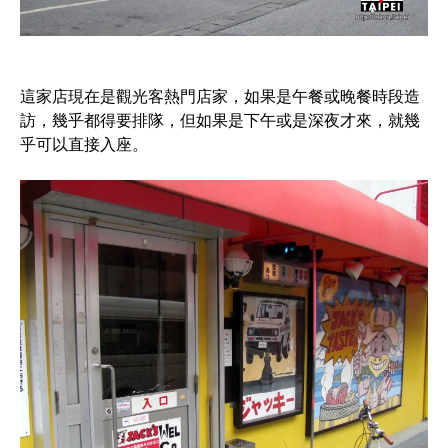
這家店現在是觀光客熱門店家，如果是午餐或晚餐時段造
訪，幾乎都得要排隊，但如果是下午或是深夜才來，就幾
乎可以直接入座。