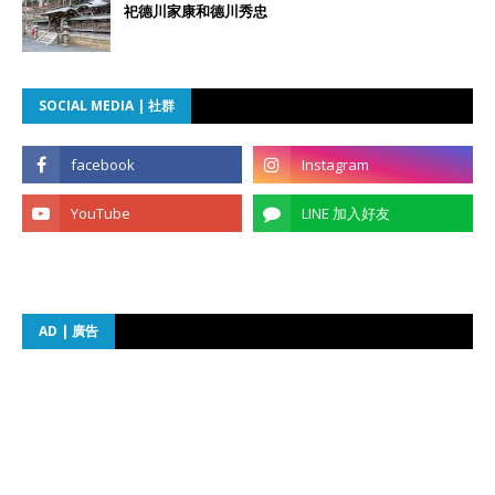
祀德川家康和德川秀忠
SOCIAL MEDIA | 社群
AD | 廣告