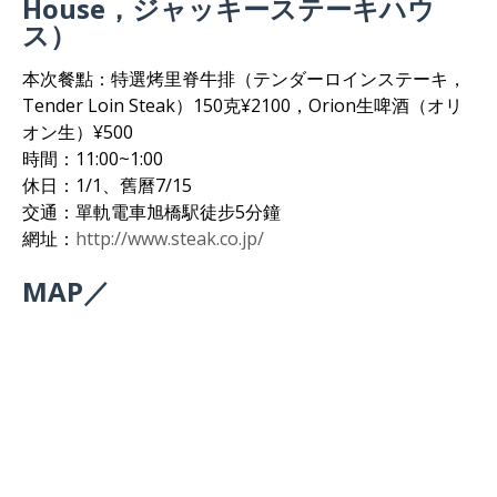
House，ジャッキーステーキハウ
ス）
本次餐點：特選烤里脊牛排（テンダーロインステーキ，
Tender Loin Steak）150克¥2100，Orion生啤酒（オリ
オン生）¥500
時間：11:00~1:00
休日：1/1、舊曆7/15
交通：單軌電車旭橋駅徒步5分鐘
網址：
http://www.steak.co.jp/
MAP／