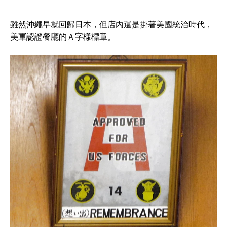
雖然沖繩早就回歸日本，但店內還是掛著美國統治時代，
美軍認證餐廳的Ａ字樣標章。