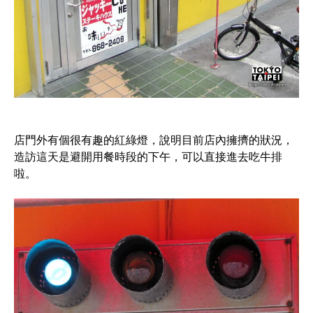
店門外有個很有趣的紅綠燈，說明目前店內擁擠的狀況，
造訪這天是避開用餐時段的下午，可以直接進去吃牛排
啦。