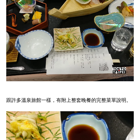
跟許多溫泉旅館一樣，有附上整套晚餐的完整菜單說明。