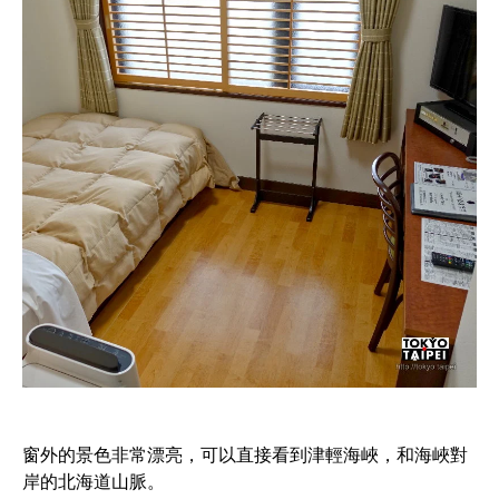
窗外的景色非常漂亮，可以直接看到津輕海峽，和海峽對
岸的北海道山脈。