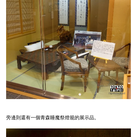
旁邊則還有一個青森睡魔祭燈籠的展示品。