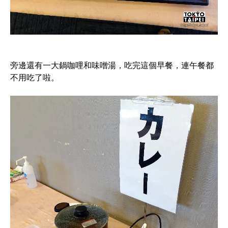
旁邊還有一大鍋咖哩和味噌湯，吃完這個早餐，連午餐都
不用吃了啦。