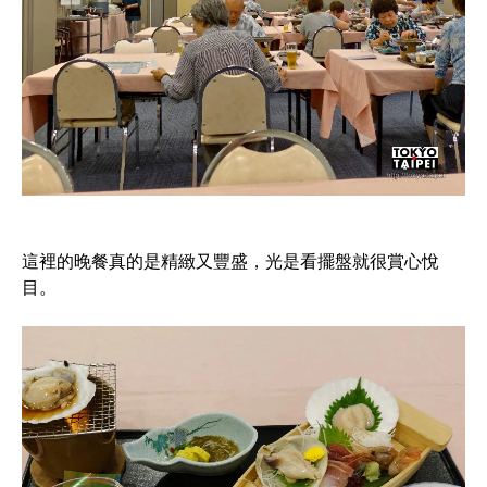
這裡的晚餐真的是精緻又豐盛，光是看擺盤就很賞心悅
目。