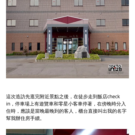
這次造訪先逛完附近景點之後，在徒步走到飯店check
in，停車場上有遊覽車和零星小客車停著，在傍晚時分入
住時，應該是當晚最晚到的客人，櫃台直接叫出我的名字
幫我辦住房手續。