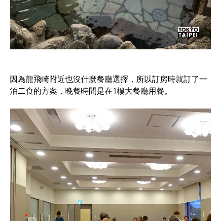
因為龍飛崎附近也沒什麼餐廳選擇，所以訂房時就訂了一
泊二食的方案，晚餐時間是在1樓大餐廳用餐。