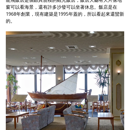
龍飛飯店是個頗具規模的觀光飯店，飯店大廳有大片落地
窗可以看海景，還有許多沙發可以坐著休息。飯店是在
1968年創業，現有建築是1995年蓋的，所以看起來還蠻新
的。