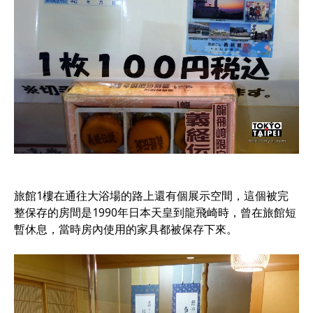
旅館1樓在通往大浴場的路上還有個展示空間，這個被完
整保存的房間是1990年日本天皇到龍飛崎時，曾在旅館短
暫休息，當時房內使用的家具都被保存下來。