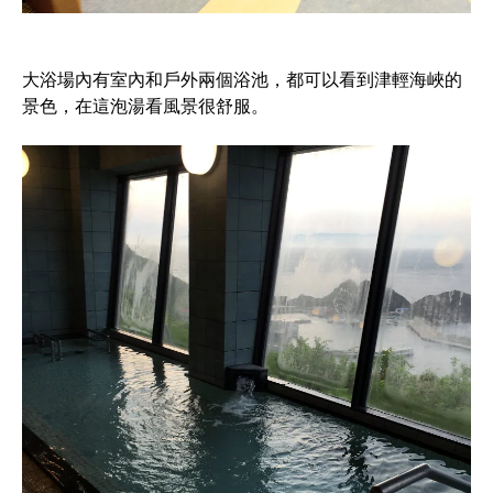
大浴場內有室內和戶外兩個浴池，都可以看到津輕海峽的
景色，在這泡湯看風景很舒服。