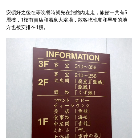
安頓好之後在等晚餐時就先在旅館內走走，旅館一共有5
層樓，1樓有賣店和溫泉大浴場，散客吃晚餐和早餐的地
方也被安排在1樓。