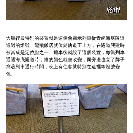
大廳裡最特別的裝置就是這個會顯示列車從青函海底隧道
通過的燈號，龍飛飯店就位於軌道正上方，在隧道興建時
被當成是定位點之一，通車後就設了這個裝置，每當列車
通過海底隧道時，燈的顏色就會改變，而旁邊也立了牌子
寫著列車通行時間，晚上有住客就特別在這裡等燈號變
色。