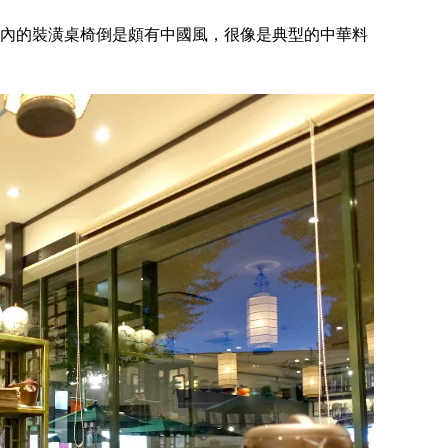
內的裝潢桌椅倒是頗有中國風，很像是典型的中華料