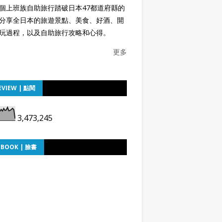
個上班族自助旅行踏破日本47都道府縣的
分享全日本的旅遊景點、美食、好酒、開
玩過程，以及自助旅行攻略和心得。
更多
EVIEW | 點閱
3,473,245
EBOOK | 臉書