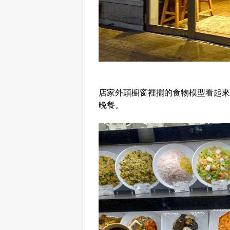
店家外頭櫥窗裡擺的食物模型看起來
晚餐。