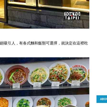
頗吸引人，有各式麵和飯類可選擇，就決定在這裡吃
ABO