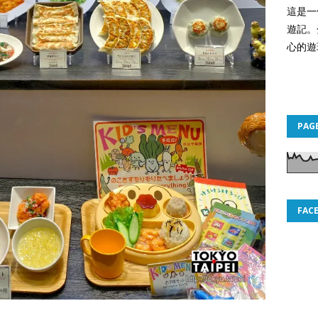
這是一
遊記。
心的遊
PAG
FAC