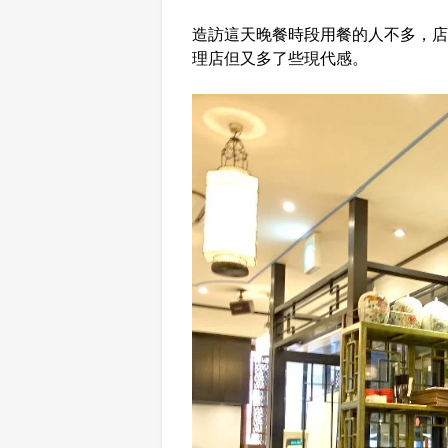
造訪這天晚餐時段用餐的人不多，店
理店但又多了些現代感。