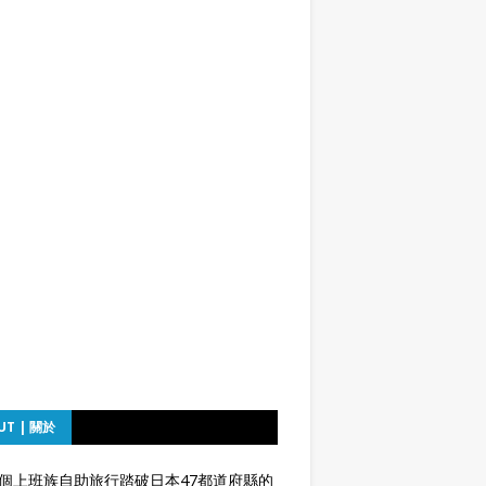
UT | 關於
個上班族自助旅行踏破日本47都道府縣的