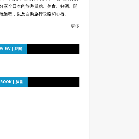
分享全日本的旅遊景點、美食、好酒、開
玩過程，以及自助旅行攻略和心得。
更多
EVIEW | 點閱
EBOOK | 臉書