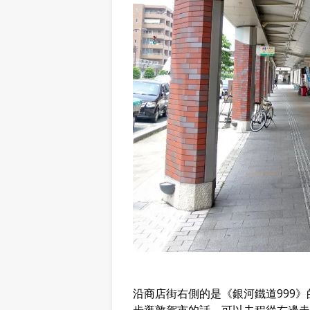
沿商店街右側的是《銀河鐵道999