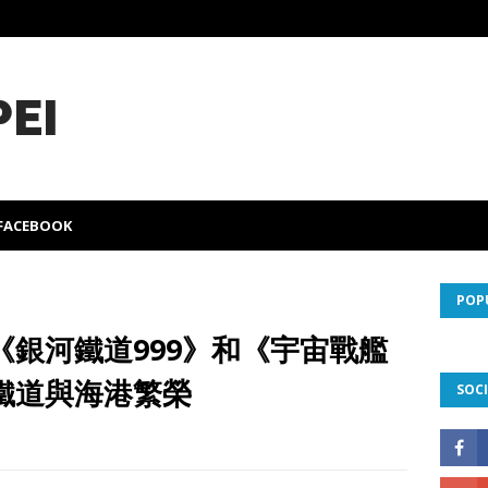
PEI
FACEBOOK
POP
銀河鐵道999》和《宇宙戰艦
鐵道與海港繁榮
SOCI