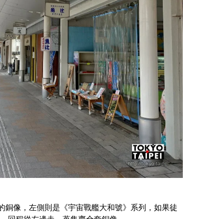
》的銅像，左側則是《宇宙戰艦大和號》系列，如果徒