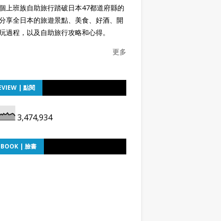
個上班族自助旅行踏破日本47都道府縣的
分享全日本的旅遊景點、美食、好酒、開
玩過程，以及自助旅行攻略和心得。
更多
EVIEW | 點閱
3,474,934
EBOOK | 臉書