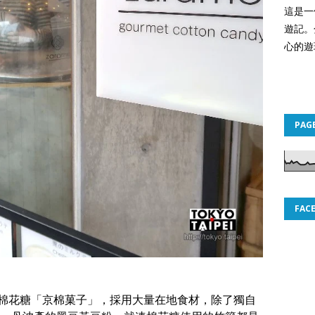
這是一
遊記。
心的遊
PAG
FAC
打販售棉花糖「京棉菓子」，採用大量在地食材，除了獨自