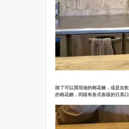
除了可以買現做的棉花糖，或是在飲
的棉花糖，同樣有各式各樣的日系口