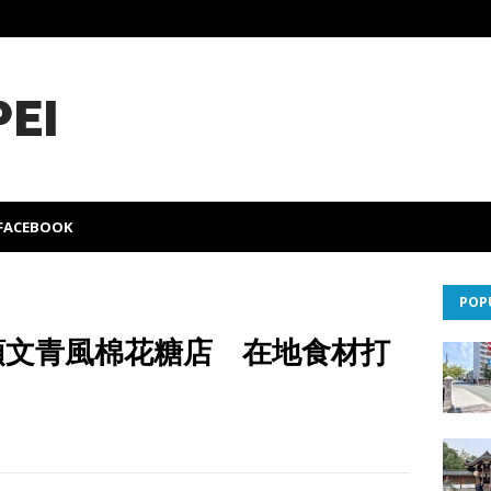
PEI
FACEBOOK
POP
街頭文青風棉花糖店 在地食材打