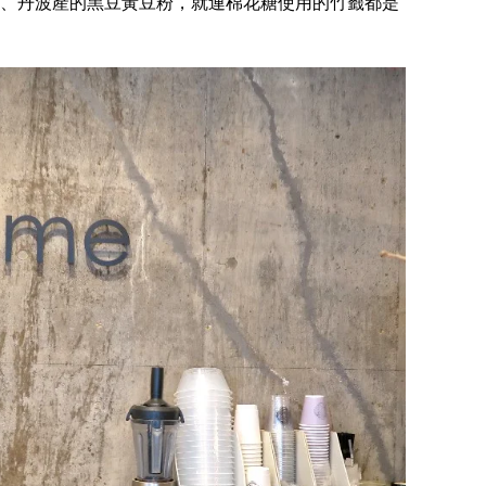
、丹波產的黑豆黃豆粉，就連棉花糖使用的竹籤都是