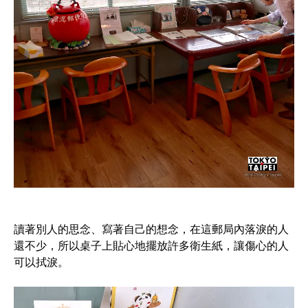
讀著別人的思念、寫著自己的想念，在這郵局內落淚的人
還不少，所以桌子上貼心地擺放許多衛生紙，讓傷心的人
可以拭淚。