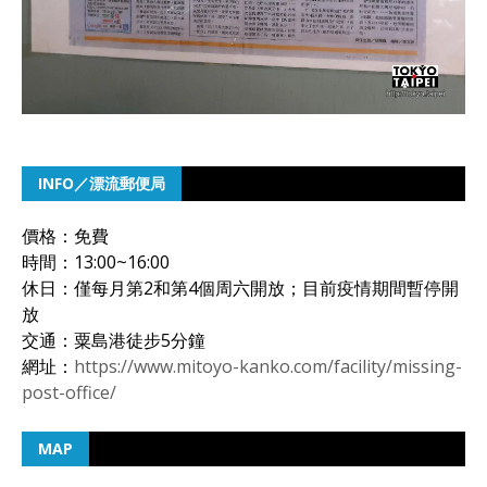
INFO／漂流郵便局
價格：免費
時間：13:00~16:00
休日：僅每月第2和第4個周六開放；目前疫情期間暫停開
放
交通：粟島港徒步5分鐘
網址：
https://www.mitoyo-kanko.com/facility/missing-
post-office/
MAP