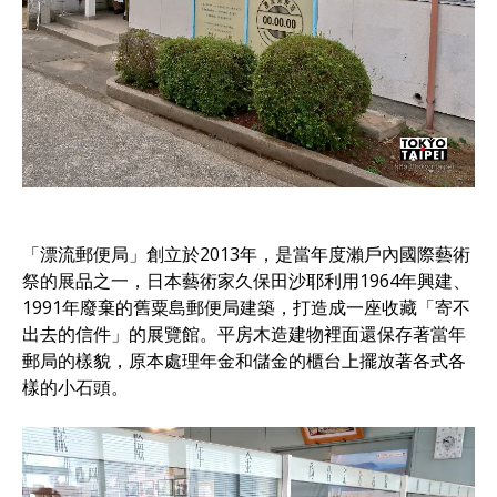
「漂流郵便局」創立於2013年，是當年度瀨戶內國際藝術
祭的展品之一，日本藝術家久保田沙耶利用1964年興建、
1991年廢棄的舊粟島郵便局建築，打造成一座收藏「寄不
出去的信件」的展覽館。平房木造建物裡面還保存著當年
郵局的樣貌，原本處理年金和儲金的櫃台上擺放著各式各
樣的小石頭。