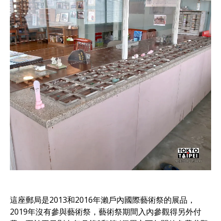
這座郵局是2013和2016年瀨戶內國際藝術祭的展品，
2019年沒有參與藝術祭，藝術祭期間入內參觀得另外付