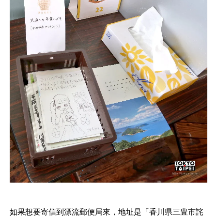
如果想要寄信到漂流郵便局來，地址是「香川県三豊市詫