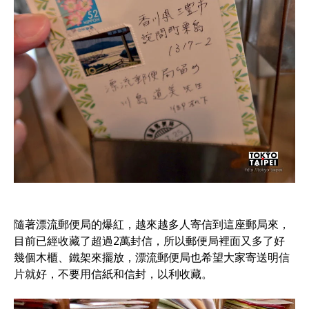
隨著漂流郵便局的爆紅，越來越多人寄信到這座郵局來，
目前已經收藏了超過2萬封信，所以郵便局裡面又多了好
幾個木櫃、鐵架來擺放，漂流郵便局也希望大家寄送明信
片就好，不要用信紙和信封，以利收藏。