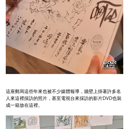
這座郵局這些年來也被不少媒體報導，牆壁上掛著許多名
人來這裡採訪的照片，甚至電視台來採訪的影片DVD也裝
成一箱放在這裡。