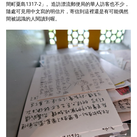
間町粟島1317-2」。造訪漂流郵便局的華人訪客也不少，
隨處可見用中文寫的明信片，寄信到這裡還是有可能偶然
間被認識的人閱讀到喔。