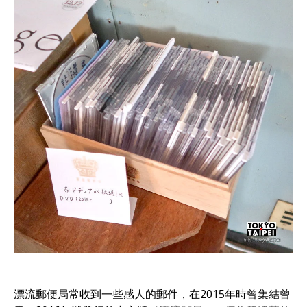
漂流郵便局常收到一些感人的郵件，在2015年時曾集結曾