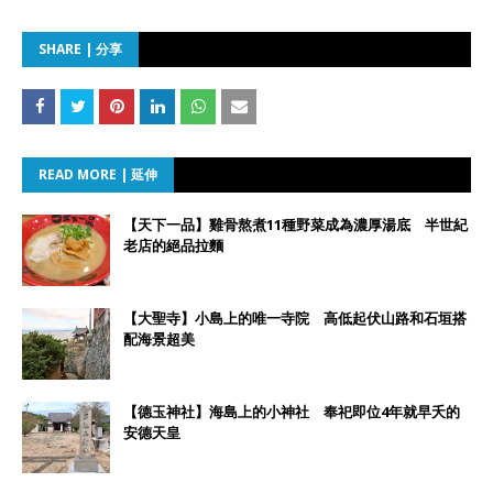
SHARE | 分享
READ MORE | 延伸
【天下一品】雞骨熬煮11種野菜成為濃厚湯底 半世紀
老店的絕品拉麵
【大聖寺】小島上的唯一寺院 高低起伏山路和石垣搭
配海景超美
【德玉神社】海島上的小神社 奉祀即位4年就早夭的
安德天皇