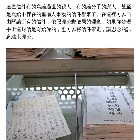
這些信件有的寫給過世的親人，有的給分手的戀人，甚至
是寫給不存在的虛構人事物的信件都來了。在這裡可以自
由閱讀所有的信件，依照漂流郵便局的理念，如果你發現
手上這封信是寄給你的，也可以將信件帶走，讓思念的訊
息結束漂流。