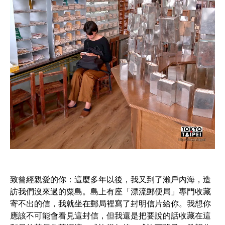
致曾經親愛的你：這麼多年以後，我又到了瀨戶內海，造
訪我們沒來過的粟島。島上有座「漂流郵便局」專門收藏
寄不出的信，我就坐在郵局裡寫了封明信片給你。我想你
應該不可能會看見這封信，但我還是把要說的話收藏在這