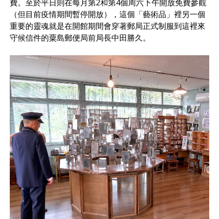
費。至於平日則在每月第2和第4個周六下午開放免費參觀
（但目前疫情期間暫停開放），這個「藝術品」裡另一個
重要的靈魂就是在開館期間會穿著郵局正式制服到這裡來
守候信件的粟島郵便局前局長中田勝久。