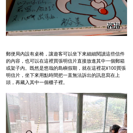
郵便局內設有桌椅，讓遊客可以坐下來細細閱讀這些信件
的內容，也可以在這裡買張明信片直接放進其中一個郵箱
或架子內。既然是悠哉的島嶼假期，就在這裡花¥100買張
明信片，坐下來用點時間把一直無法訴出的訊息寫在上
頭，再藏入其中一個櫃子裡。