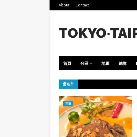
About
Contact
TOKYO‧TAI
首頁
分區
地圖
總覽
桑名市
三重