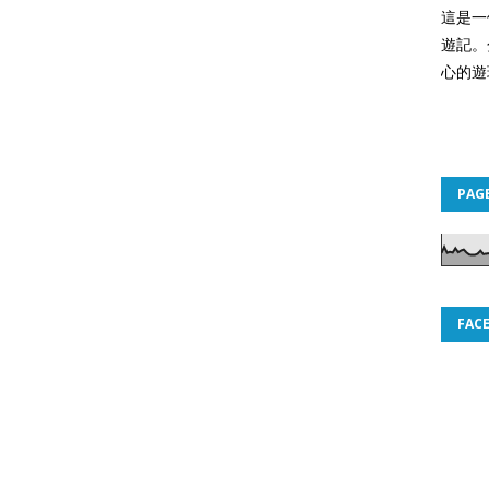
這是一
遊記。
心的遊
PAG
FAC