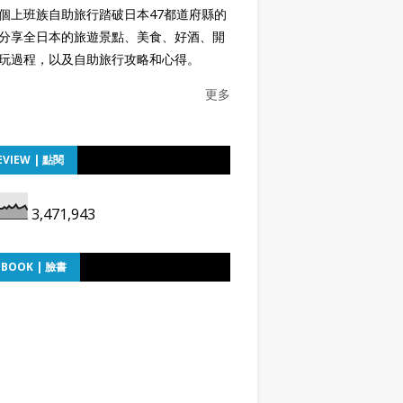
個上班族自助旅行踏破日本47都道府縣的
分享全日本的旅遊景點、美食、好酒、開
玩過程，以及自助旅行攻略和心得。
更多
EVIEW | 點閱
3,471,943
EBOOK | 臉書