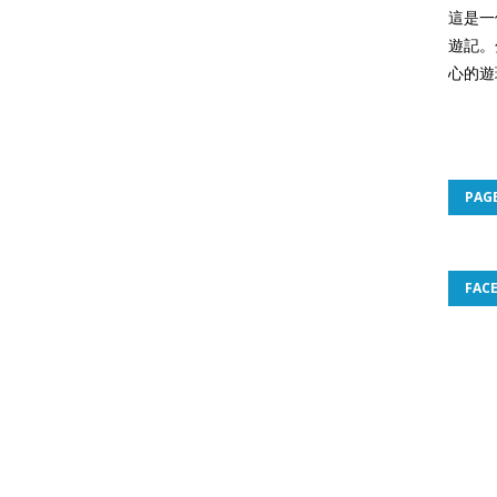
這是一
遊記。
心的遊
PAG
FAC