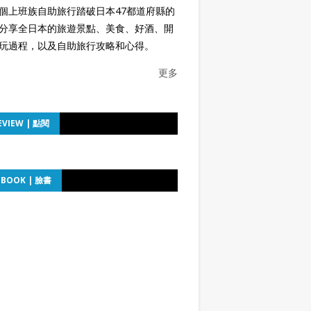
個上班族自助旅行踏破日本47都道府縣的
分享全日本的旅遊景點、美食、好酒、開
玩過程，以及自助旅行攻略和心得。
更多
EVIEW | 點閱
EBOOK | 臉書