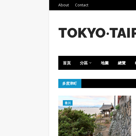
About
Contact
TOKYO‧TAI
首頁
分區
地圖
總覽
多度津町
香川