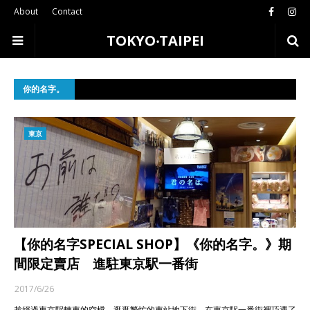
About
Contact
TOKYO‧TAIPEI
你的名字。
東京
【你的名字SPECIAL SHOP】《你的名字。》期
間限定賣店 進駐東京駅一番街
2017/6/26
趁經過東京駅轉車的空檔，逛逛繁忙的車站地下街，在東京駅一番街裡巧遇了