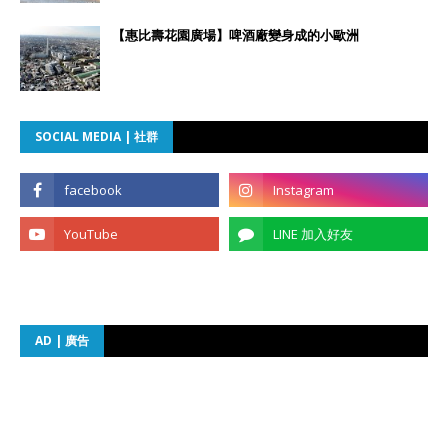
【惠比壽花園廣場】啤酒廠變身成的小歐洲
SOCIAL MEDIA | 社群
AD | 廣告