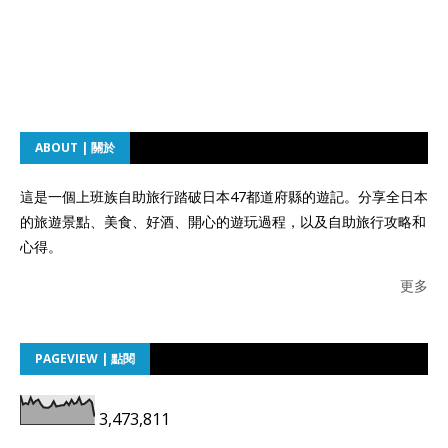
ABOUT | 關於
這是一個上班族自助旅行踏破日本47都道府縣的遊記。分享全日本
的旅遊景點、美食、好酒、開心的遊玩過程，以及自助旅行攻略和
心得。
更多
PAGEVIEW | 點閱
3,473,811