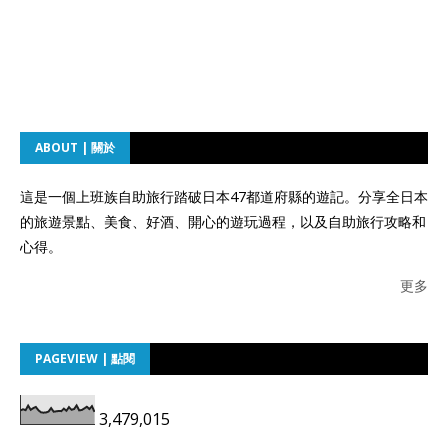
ABOUT | 關於
這是一個上班族自助旅行踏破日本47都道府縣的遊記。分享全日本
的旅遊景點、美食、好酒、開心的遊玩過程，以及自助旅行攻略和
心得。
更多
PAGEVIEW | 點閱
3,479,015