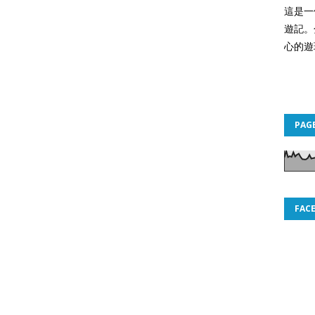
這是一
遊記。
心的遊
PAG
FAC