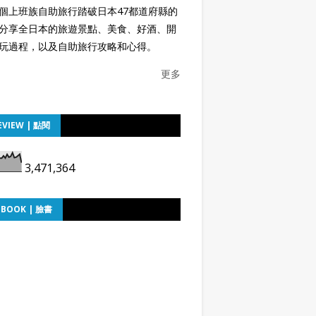
個上班族自助旅行踏破日本47都道府縣的
分享全日本的旅遊景點、美食、好酒、開
玩過程，以及自助旅行攻略和心得。
更多
EVIEW | 點閱
3,471,364
EBOOK | 臉書