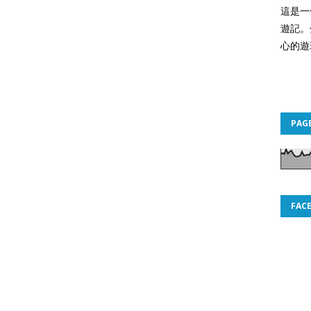
這是一
遊記。
心的遊
PAG
FAC