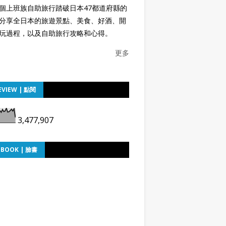
個上班族自助旅行踏破日本47都道府縣的
分享全日本的旅遊景點、美食、好酒、開
玩過程，以及自助旅行攻略和心得。
更多
EVIEW | 點閱
3,477,907
EBOOK | 臉書