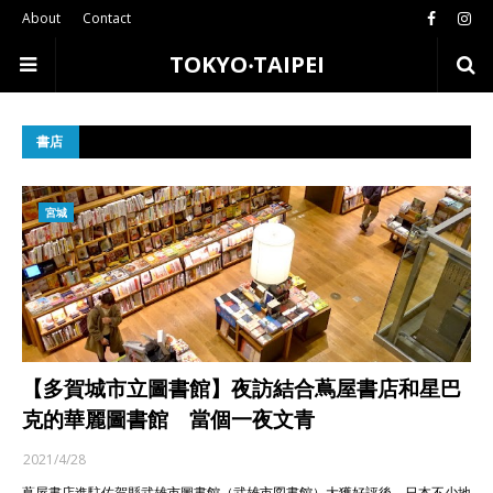
About
Contact
TOKYO‧TAIPEI
書店
宮城
【多賀城市立圖書館】夜訪結合蔦屋書店和星巴
克的華麗圖書館 當個一夜文青
2021/4/28
蔦屋書店進駐佐賀縣武雄市圖書館（武雄市図書館）大獲好評後，日本不少地