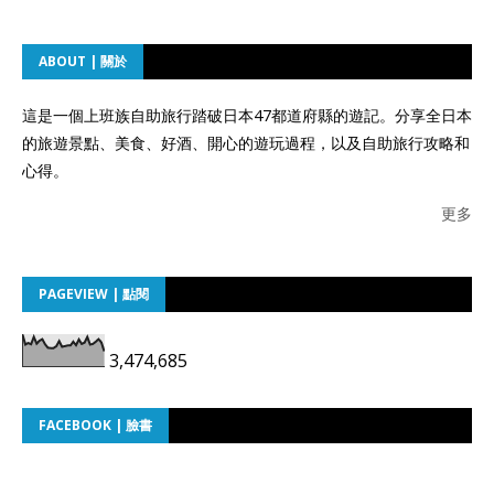
ABOUT | 關於
這是一個上班族自助旅行踏破日本47都道府縣的遊記。分享全日本
的旅遊景點、美食、好酒、開心的遊玩過程，以及自助旅行攻略和
心得。
更多
PAGEVIEW | 點閱
3,474,685
FACEBOOK | 臉書