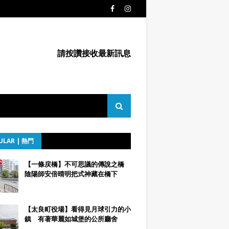
請按讚接收最新訊息
ULAR | 熱門
【一條戻橋】不可思議的傳說之橋
陰陽師安倍晴明把式神藏在橋下
【太良町役場】看得見月球引力的小
鎮 有著華麗如城堡的公所廳舍