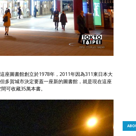
座圖書館創立於1978年，2011年因為311東日本大
但多賀城市決定要蓋一座新的圖書館，就是現在這座
空間可收藏35萬本書。
ABO