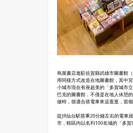
蔦屋書店進駐佐賀縣武雄市圖書館（
用同樣方式改造在地圖書館，其中宮
小城市現在有座超美的「多賀城市立
巴克的圖書館，不僅是在地人休憩的
做時，很適合搭電車來這逛逛，當個
從JR仙台駅搭乘20分鐘左右的電
市，轄區內以名列100名城的「多