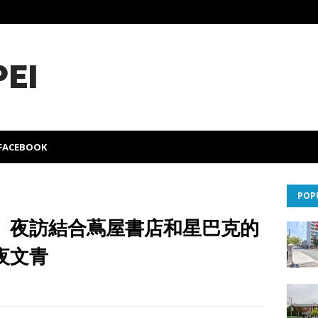
PEI
FACEBOOK
POP
】夜訪結合蔦屋書店和星巴克的
夜文青