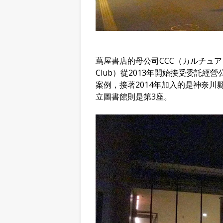
蔦屋書店的母公司CCC（カルチュア・コン
Club）從2013年開始接受委託
案例，接著2014年加入的是神奈
立圖書館則是第3座。