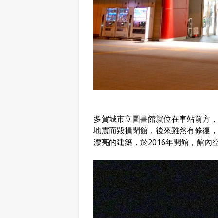
多賀城市立圖書館就位在車站前方，這
地震而毀損閉館，後來雖然有修復，
漂亮的建築，於2016年開館，館內