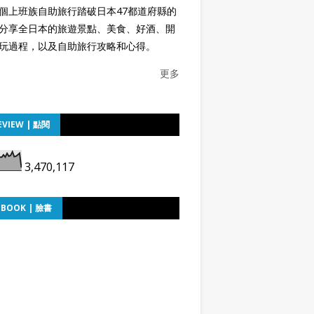
個上班族自助旅行踏破日本47都道府縣的
分享全日本的旅遊景點、美食、好酒、開
玩過程，以及自助旅行攻略和心得。
更多
EVIEW | 點閱
3,470,117
EBOOK | 臉書