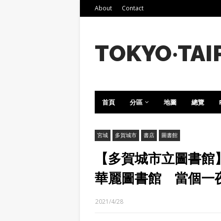
About
Contact
TOKYO‧TAI
首頁
分區
地圖
總覽
宮城
多賀城市
書店
圖書館
【多賀城市立圖書館
華麗圖書館 當個一
2021/4/28