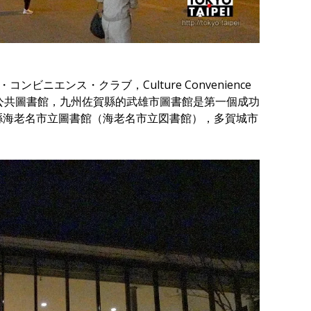
ビニエンス・クラブ，Culture Convenience
經營公共圖書館，九州佐賀縣的武雄市圖書館是第一個成功
川縣海老名市立圖書館（海老名市立図書館），多賀城市