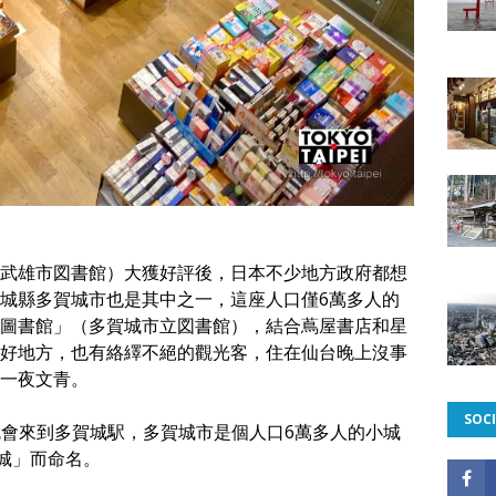
武雄市図書館）大獲好評後，日本不少地方政府都想
城縣多賀城市也是其中之一，這座人口僅6萬多人的
圖書館」（多賀城市立図書館），結合蔦屋書店和星
好地方，也有絡繹不絕的觀光客，住在仙台晚上沒事
一夜文青。
SOCI
車就會來到多賀城駅，多賀城市是個人口6萬多人的小城
賀城」而命名。