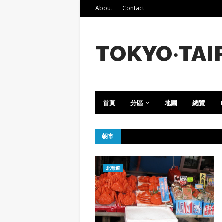
About
Contact
TOKYO‧TAI
首頁
分區
地圖
總覽
朝市
北海道