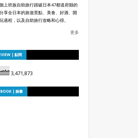
個上班族自助旅行踏破日本47都道府縣的
分享全日本的旅遊景點、美食、好酒、開
玩過程，以及自助旅行攻略和心得。
更多
EVIEW | 點閱
3,471,873
EBOOK | 臉書