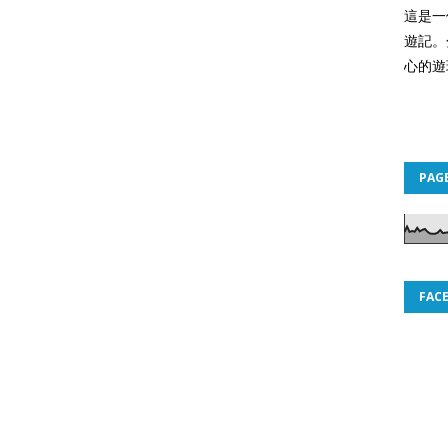
這是一
遊記。
心的遊
PAG
FAC