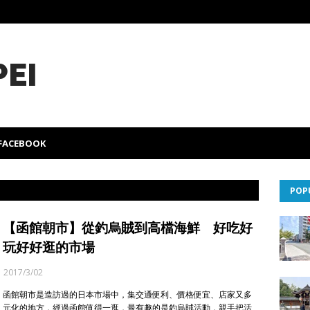
PEI
FACEBOOK
POP
【函館朝市】從釣烏賊到高檔海鮮 好吃好
玩好好逛的市場
2017/3/02
函館朝市是造訪過的日本市場中，集交通便利、價格便宜、店家又多
元化的地方，經過函館值得一逛，最有趣的是釣烏賊活動，親手把活