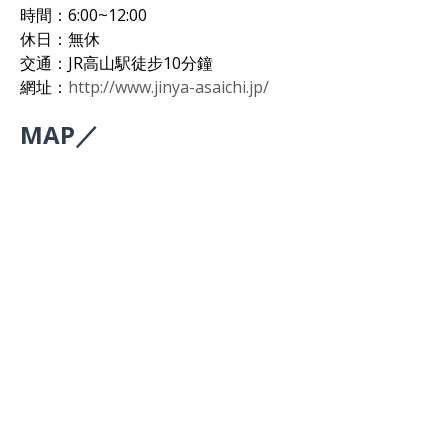
時間：6:00~12:00
休日：無休
交通：JR高山駅徒步10分鐘
網址：
http://www.jinya-asaichi.jp/
MAP／