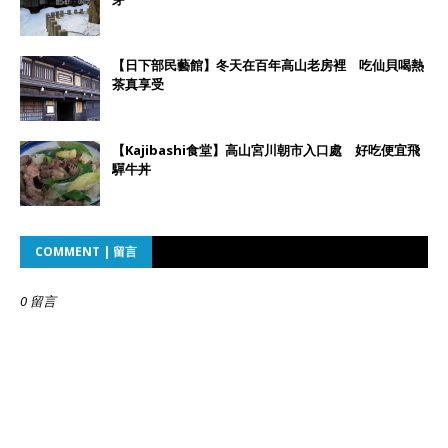
【日下部民藝館】冬天在百年高山老房裡 吃仙貝喝熱
茶真享受
【Kajibashi食堂】高山宮川朝市入口處 好吃便宜飛
驒牛丼
COMMENT | 留言
0 留言