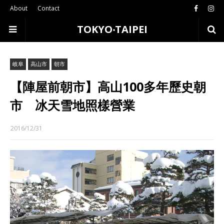
About
Contact
TOKYO‧TAIPEI
岐阜
高山市
朝市
【陣屋前朝市】高山100多年歷史朝
市 冰天雪地照樣營業
2016/12/31