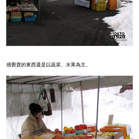
感覺賣的東西還是以蔬菜、水果為主。