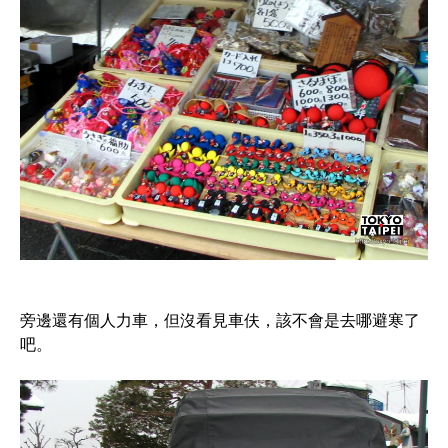
旁邊還有個人力車，但沒看見車伕，該不會是去哪避寒了
吧。