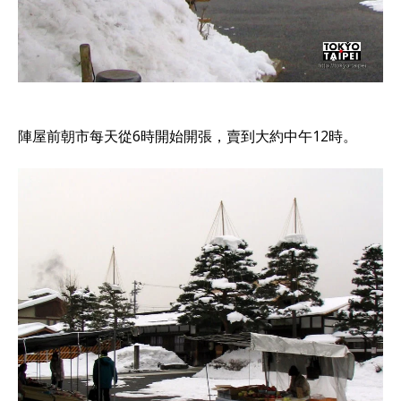
陣屋前朝市每天從6時開始開張，賣到大約中午12時。