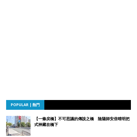
POPULAR | 熱門
【一條戻橋】不可思議的傳說之橋 陰陽師安倍晴明把
式神藏在橋下