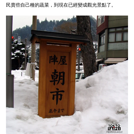
民賣些自己種的蔬菜，到現在已經變成觀光景點了。