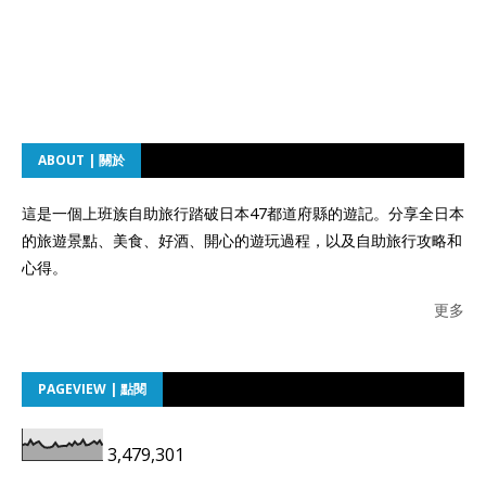
ABOUT | 關於
這是一個上班族自助旅行踏破日本47都道府縣的遊記。分享全日本
的旅遊景點、美食、好酒、開心的遊玩過程，以及自助旅行攻略和
心得。
更多
PAGEVIEW | 點閱
3,479,301