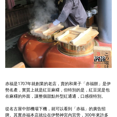
赤福是1707年就創業的老店，賣的和果子「赤福餅」是伊
勢名產，實質上就是紅豆麻糬，但特別的是，紅豆泥是包
在麻糬的外面，讓整個甜點外型紅通通，口感很特別。
從名古屋中部機場下機，就可以看到「赤福」的廣告招
牌。其實赤福本店就位在伊勢神宮內宮旁，300年來許多