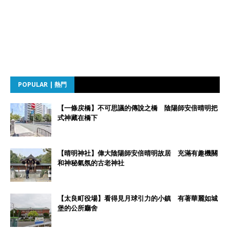
POPULAR | 熱門
【一條戻橋】不可思議的傳說之橋 陰陽師安倍晴明把
式神藏在橋下
【晴明神社】偉大陰陽師安倍晴明故居 充滿有趣機關
和神秘氣氛的古老神社
【太良町役場】看得見月球引力的小鎮 有著華麗如城
堡的公所廳舍