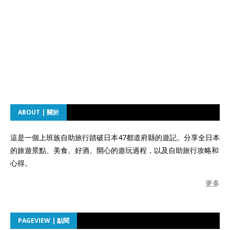
ABOUT | 關於
這是一個上班族自助旅行踏破日本47都道府縣的遊記。分享全日本
的旅遊景點、美食、好酒、開心的遊玩過程，以及自助旅行攻略和
心得。
更多
PAGEVIEW | 點閱