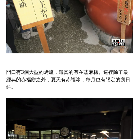
門口有3個大型的烤爐，還真的有在蒸麻糬。這裡除了最
經典的赤福餅之外，夏天有赤福冰，每月也有限定的朔日
餅。