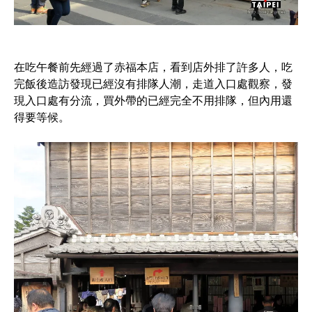
在吃午餐前先經過了赤福本店，看到店外排了許多人，吃
完飯後造訪發現已經沒有排隊人潮，走道入口處觀察，發
現入口處有分流，買外帶的已經完全不用排隊，但內用還
得要等候。