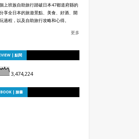
個上班族自助旅行踏破日本47都道府縣的
分享全日本的旅遊景點、美食、好酒、開
玩過程，以及自助旅行攻略和心得。
更多
EVIEW | 點閱
3,474,224
EBOOK | 臉書