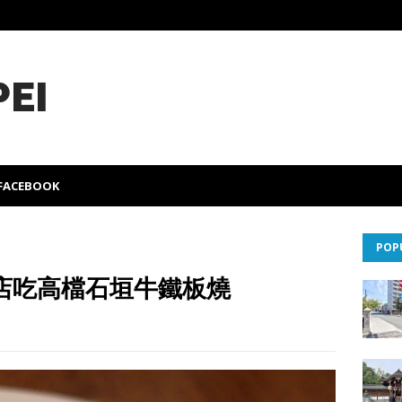
PEI
FACEBOOK
POP
店吃高檔石垣牛鐵板燒