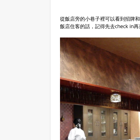
從飯店旁的小巷子裡可以看到招牌和
飯店住客的話，記得先去check i