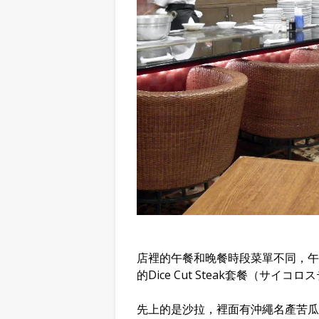
店裡的午餐和晚餐時段菜單不同，午
的Dice Cut Steak套餐（サイコ
先上的是沙拉，裡面有沖繩名產苦瓜