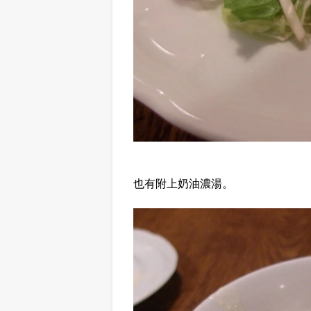
也有附上奶油濃湯。