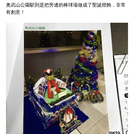
奥武山公園駅則是把旁邊的棒球場做成了聖誕燈飾，非常
有創意！