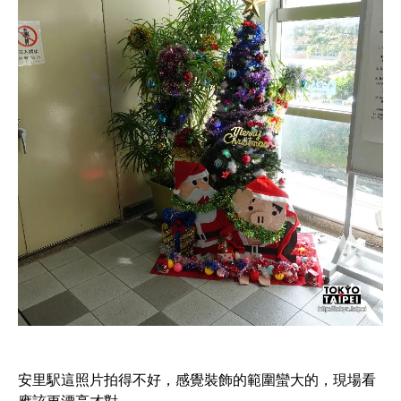
安里駅這照片拍得不好，感覺裝飾的範圍蠻大的，現場看