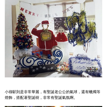
小祿駅則是非常華麗，有聖誕老公公的氣球，還有蠟燭等
燈飾，搭配著聖誕樹，非常有聖誕氣氛啊。