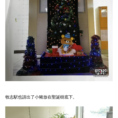
牧志駅也請出了小豬放在聖誕樹底下。