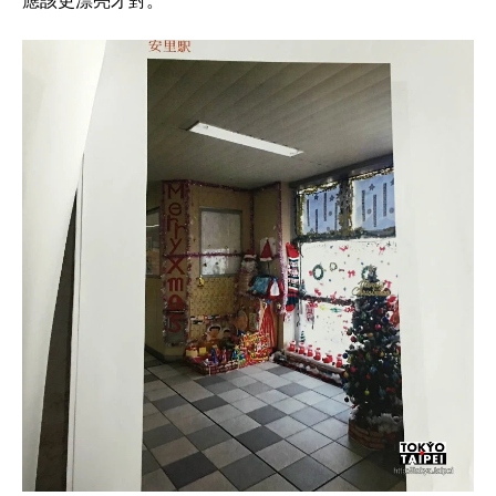
應該更漂亮才對。