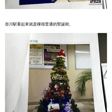
壺川駅看起來就是棵很普通的聖誕樹。