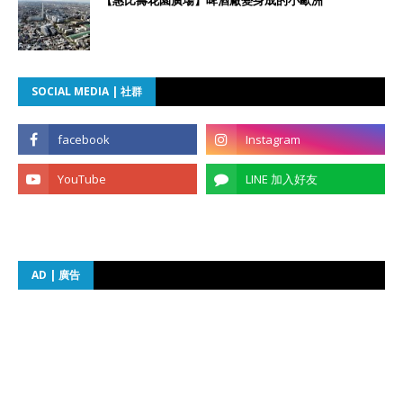
【惠比壽花園廣場】啤酒廠變身成的小歐洲
SOCIAL MEDIA | 社群
AD | 廣告