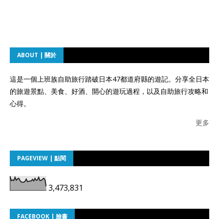
ABOUT | 關於
這是一個上班族自助旅行踏破日本47都道府縣的遊記。分享全日本
的旅遊景點、美食、好酒、開心的遊玩過程，以及自助旅行攻略和
心得。
更多
PAGEVIEW | 點閱
3,473,831
FACEBOOK | 臉書