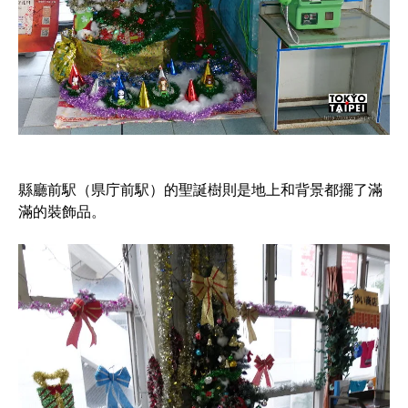
縣廳前駅（県庁前駅）的聖誕樹則是地上和背景都擺了滿
滿的裝飾品。