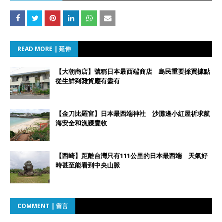
READ MORE | 延伸
【大朝商店】號稱日本最西端商店 島民重要採買據點
從生鮮到雜貨應有盡有
【金刀比羅宮】日本最西端神社 沙灘邊小紅屋祈求航
海安全和漁獲豐收
【西崎】距離台灣只有111公里的日本最西端 天氣好
時甚至能看到中央山脈
COMMENT | 留言