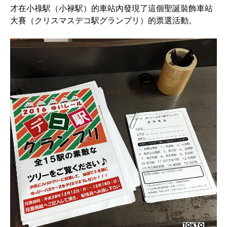
才在小祿駅（小禄駅）的車站內發現了這個聖誕裝飾車站
大賽（クリスマスデコ駅グランプリ）的票選活動。