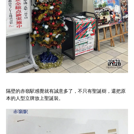
隔壁的赤嶺駅感覺就有誠意多了，不只有聖誕樹，還把原
本的人型立牌放上聖誕裝。