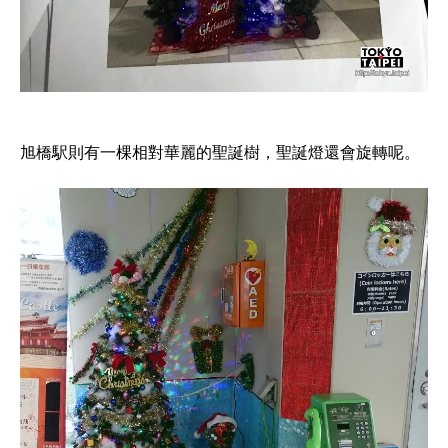
旭橋駅則有一棵相對華麗的聖誕樹，聖誕燈還會旋轉呢。