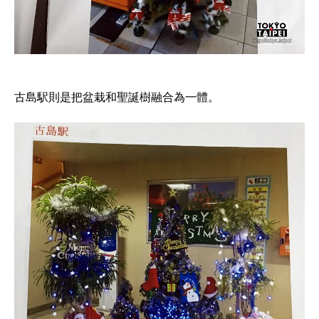
古島駅則是把盆栽和聖誕樹融合為一體。