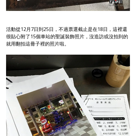
活動從12月7日到25日，不過票選截止是在18日，這裡還
很貼心附了15個車站的聖誕裝飾照片，沒造訪或沒拍到的
就用翻拍這冊子裡的照片啦。