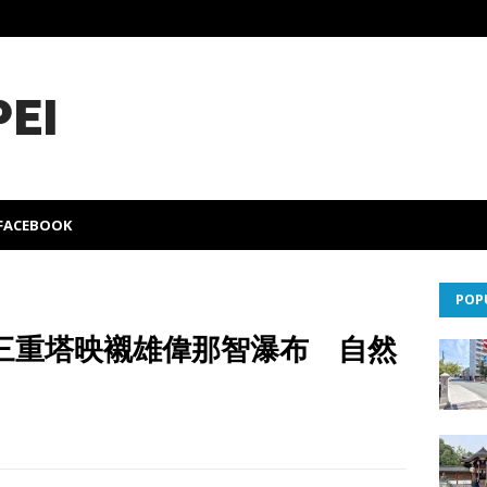
PEI
FACEBOOK
POP
三重塔映襯雄偉那智瀑布 自然