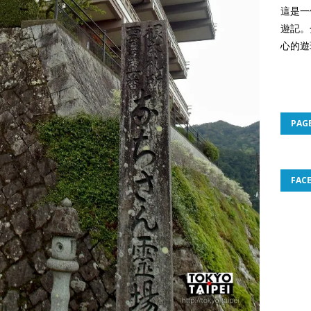
這是一
遊記。
心的遊
PAG
FAC