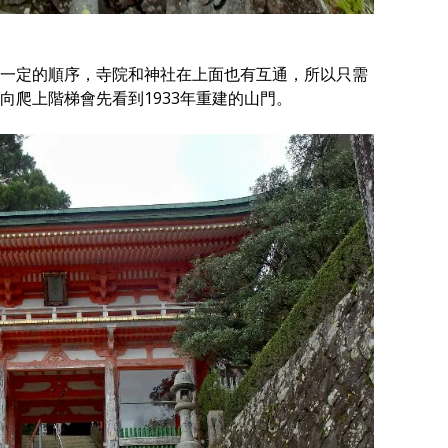
一定的順序，寺院和神社在上面也有互通，所以只需
向爬上階梯會先看到1933年重建的山門。