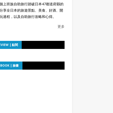
個上班族自助旅行踏破日本47都道府縣的
分享全日本的旅遊景點、美食、好酒、開
玩過程，以及自助旅行攻略和心得。
更多
EVIEW | 點閱
EBOOK | 臉書