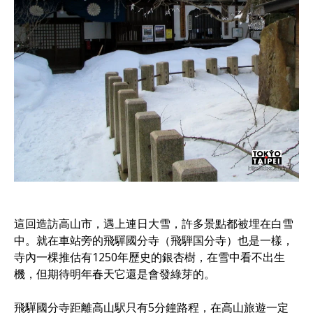
這回造訪高山市，遇上連日大雪，許多景點都被埋在白雪
中。就在車站旁的飛驒國分寺（飛騨国分寺）也是一樣，
寺內一棵推估有1250年歷史的銀杏樹，在雪中看不出生
機，但期待明年春天它還是會發綠芽的。
飛驒國分寺距離高山駅只有5分鐘路程，在高山旅遊一定