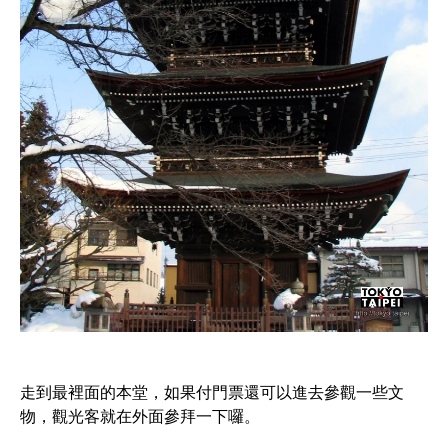
走到最裡面的本堂，如果付門票還可以進去參觀一些文
物，觀光客就在外面參拜一下囉。