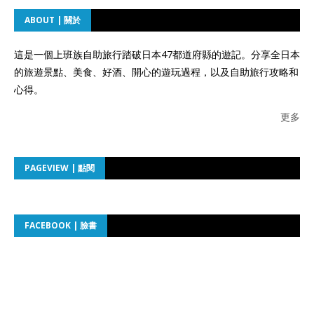
ABOUT | 關於
這是一個上班族自助旅行踏破日本47都道府縣的遊記。分享全日本
的旅遊景點、美食、好酒、開心的遊玩過程，以及自助旅行攻略和
心得。
更多
PAGEVIEW | 點閱
FACEBOOK | 臉書