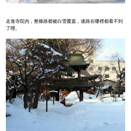
走進寺院內，整條路都被白雪覆蓋，連路在哪裡都看不到
了哩。