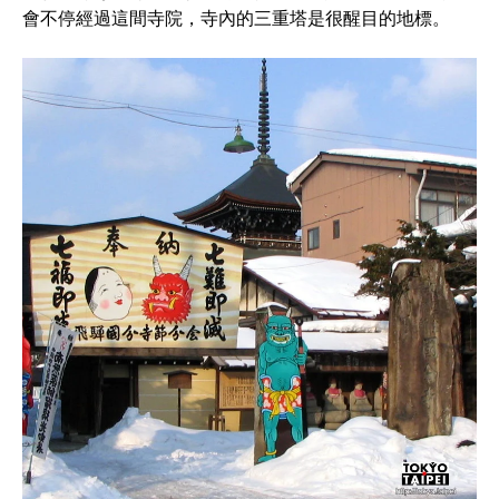
會不停經過這間寺院，寺內的三重塔是很醒目的地標。