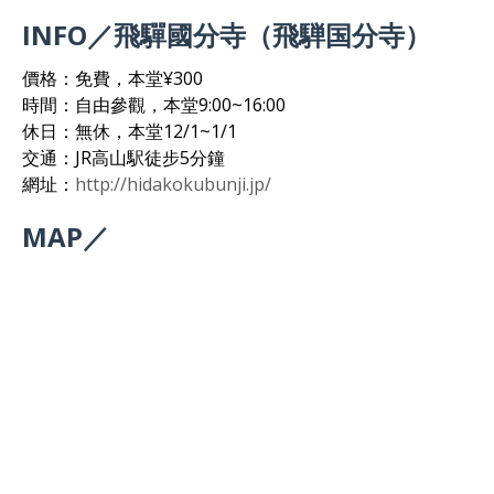
INFO／飛驒國分寺（飛騨国分寺）
價格：免費，本堂¥300
時間：自由參觀，本堂9:00~16:00
休日：無休，本堂12/1~1/1
交通：JR高山駅徒步5分鐘
網址：
http://hidakokubunji.jp/
MAP／