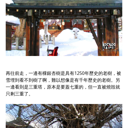
再往前走，一邊有棵銀杏樹是具有1250年歷史的老樹，被
雪埋到看不到樹了啊，難以想像是有千年歷史的老樹。另
一邊看則是三重塔，原本是要蓋七重的，但一直被燒毀就
只剩三重了。