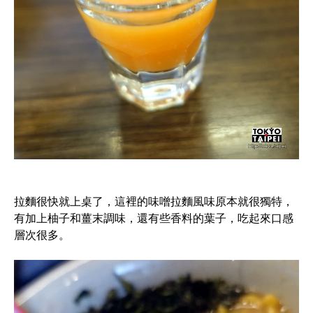
拉麵很快就上桌了，這裡的味噌拉麵風味原本就很獨特，
有加上柚子和薑末調味，還有些香料的葉子，吃起來口感
層次很多。