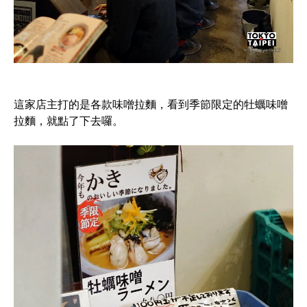
這家店主打的是各款味噌拉麵，看到季節限定的牡蠣味噌
拉麵，就點了下去囉。