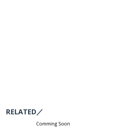
RELATED／
Comming Soon