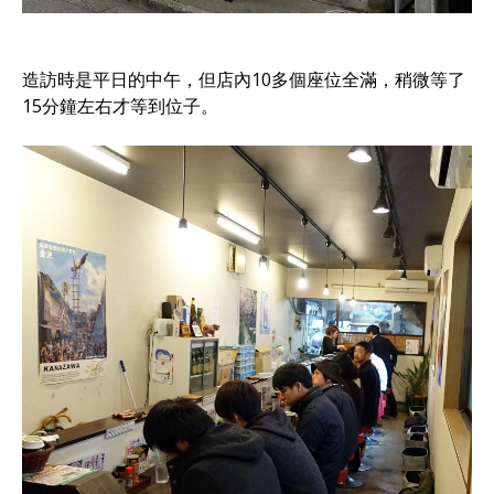
造訪時是平日的中午，但店內10多個座位全滿，稍微等了
15分鐘左右才等到位子。