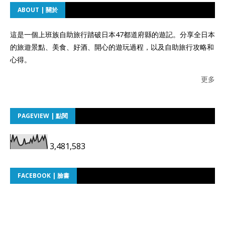
ABOUT | 關於
這是一個上班族自助旅行踏破日本47都道府縣的遊記。分享全日本
的旅遊景點、美食、好酒、開心的遊玩過程，以及自助旅行攻略和
心得。
更多
PAGEVIEW | 點閱
3,481,583
FACEBOOK | 臉書