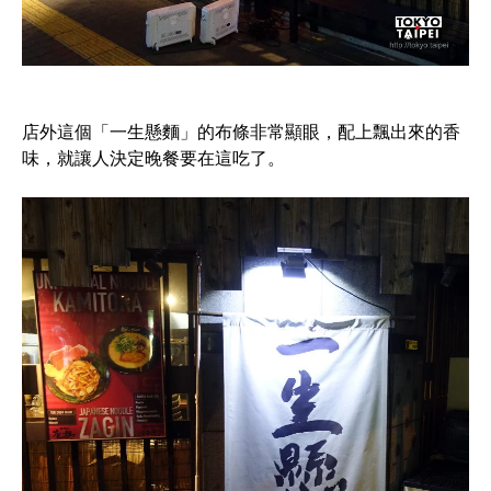
店外這個「一生懸麵」的布條非常顯眼，配上飄出來的香
味，就讓人決定晚餐要在這吃了。