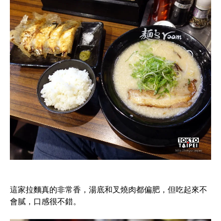
這家拉麵真的非常香，湯底和叉燒肉都偏肥，但吃起來不
會膩，口感很不錯。