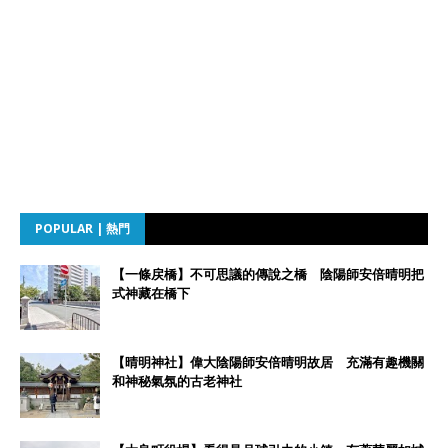
POPULAR | 熱門
【一條戻橋】不可思議的傳說之橋 陰陽師安倍晴明把
式神藏在橋下
【晴明神社】偉大陰陽師安倍晴明故居 充滿有趣機關
和神秘氣氛的古老神社