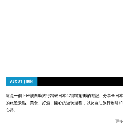
ABOUT | 關於
這是一個上班族自助旅行踏破日本47都道府縣的遊記。分享全日本
的旅遊景點、美食、好酒、開心的遊玩過程，以及自助旅行攻略和
心得。
更多