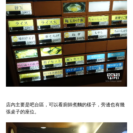
店內主要是吧台區，可以看廚師煮麵的樣子，旁邊也有幾
張桌子的座位。