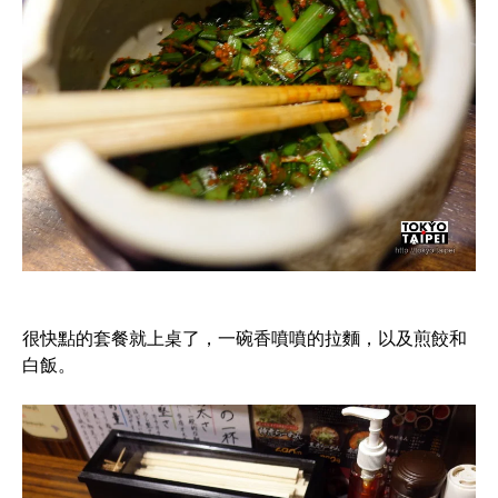
很快點的套餐就上桌了，一碗香噴噴的拉麵，以及煎餃和
白飯。