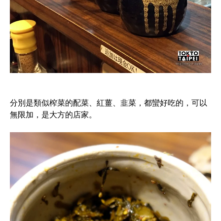
分別是類似榨菜的配菜、紅薑、韭菜，都蠻好吃的，可以
無限加，是大方的店家。