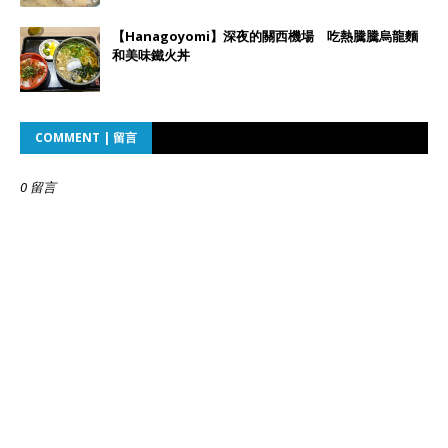
【Hanagoyomi】深夜的關西機場 吃熱騰騰烏龍麵
和美味鐵火丼
COMMENT | 留言
0 留言