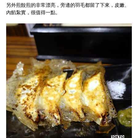
另外煎餃煎的非常漂亮，旁邊的羽毛都留了下來，皮嫩、
內餡紮實，很值得一點。