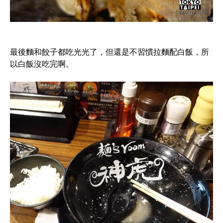
最後麵和餃子都吃光光了，但還是不習慣拉麵配白飯，所
以白飯沒吃完啊。