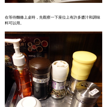
在等待麵條上桌時，先觀察一下座位上有許多醬汁和調味
料可以用。