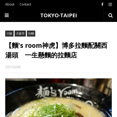
About
Contact
TOKYO‧TAIPEI
大阪
大阪市
拉麵
【麵's room神虎】博多拉麵配關西
湯頭 一生懸麵的拉麵店
2017/2/09