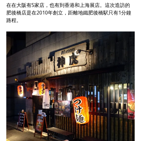
在在大阪有5家店，也有到香港和上海展店。這次造訪的
肥後橋店是在2010年創立，距離地鐵肥後橋駅只有1分鐘
路程。