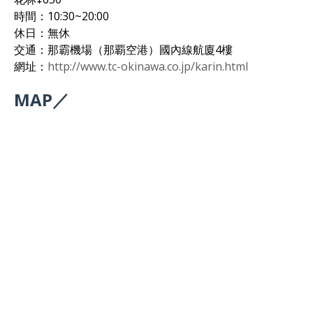
時間：10:30~20:00
休日：無休
交通：那霸機場（那覇空港）國內線航廈4樓
網址：
http://www.tc-okinawa.co.jp/karin.html
MAP／