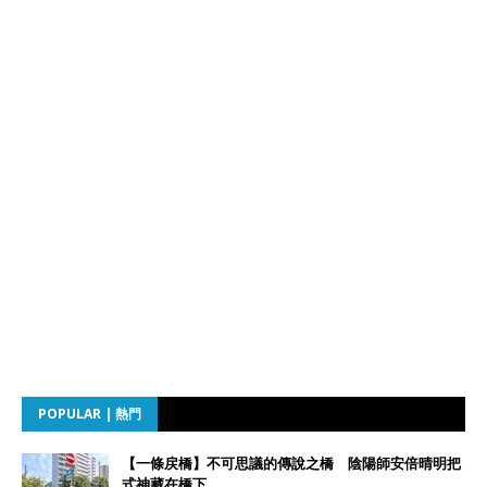
POPULAR | 熱門
【一條戻橋】不可思議的傳說之橋 陰陽師安倍晴明把
式神藏在橋下