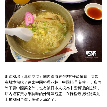
那霸機場（那覇空港）國內線航廈4樓有許多餐廳，這次
在離境前吃了這家中國料理花林（中国料理 花林），店內
除了賣中國菜之外，也有被日本人視為中國料理的拉麵，
店內還有賣水果調味的沖繩酒泡盛，在行程最後吃飽喝足
上飛機回台灣，感覺太滿足了。