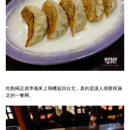
吃飽喝足就準備來上飛機返回台北，真的是讓人感覺很滿
足的一餐啊。