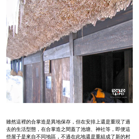
雖然這裡的合掌造是異地保存，但在安排上還是重現了過
去的生活型態，在合掌造之間蓋了池塘、神社等，即便這
些屋子是來自不同地區，不過在此地還是重組成了新的村