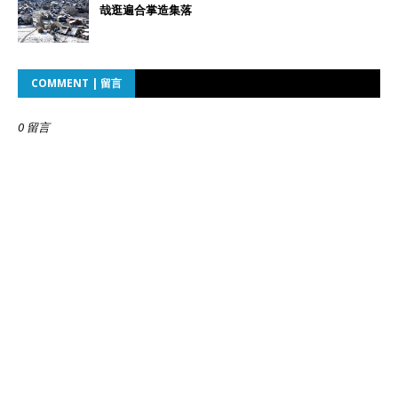
哉逛遍合掌造集落
COMMENT | 留言
0 留言