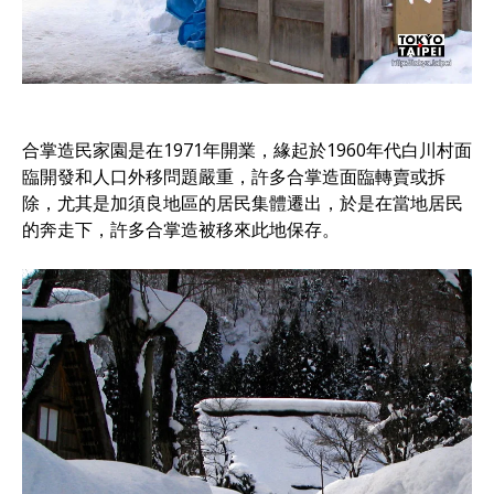
合掌造民家園是在1971年開業，緣起於1960年代白川村面
臨開發和人口外移問題嚴重，許多合掌造面臨轉賣或拆
除，尤其是加須良地區的居民集體遷出，於是在當地居民
的奔走下，許多合掌造被移來此地保存。