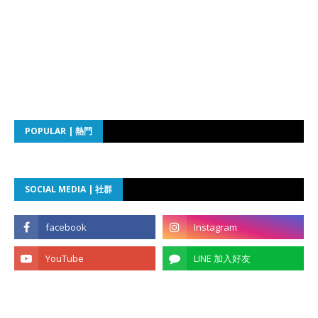
POPULAR | 熱門
SOCIAL MEDIA | 社群