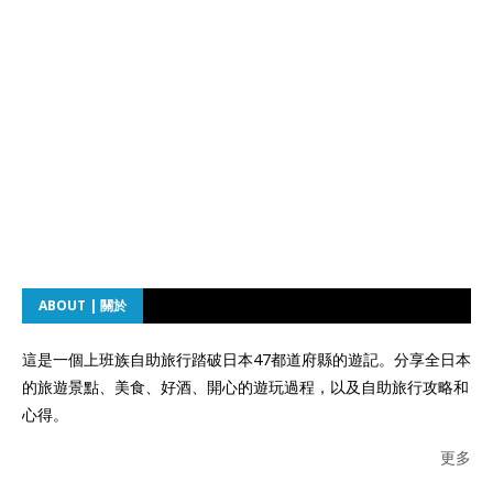
ABOUT | 關於
這是一個上班族自助旅行踏破日本47都道府縣的遊記。分享全日本
的旅遊景點、美食、好酒、開心的遊玩過程，以及自助旅行攻略和
心得。
更多