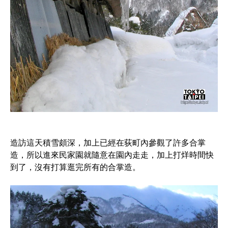
造訪這天積雪頗深，加上已經在荻町內參觀了許多合掌
造，所以進來民家園就隨意在園內走走，加上打烊時間快
到了，沒有打算逛完所有的合掌造。