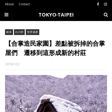
About
Contact
TOKYO‧TAIPEI
岐阜
白川村
世界遺產
【合掌造民家園】差點被拆掉的合掌
屋們 遷移到這形成新的村莊
2018/1/22