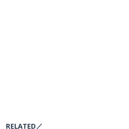
RELATED／