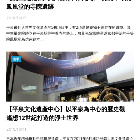
鳳凰堂的寺院遺跡
2018/10/15
平泉被列入世界文化遺產的5個項目中，有2項是建築物不復存在的遺跡。其
中無量光院跡位在平泉駅往中尊寺的路上，無量光院當時是以京都宇治的平等
院鳳凰堂為仿造範本，…
岩手
【平泉文化遺產中心】以平泉為中心的歷史觀
遙想12世紀打造的淨土世界
2018/10/11
日本近年積極推動申請世界遺產，平泉在2011年6月成功登錄世界文化遺產之