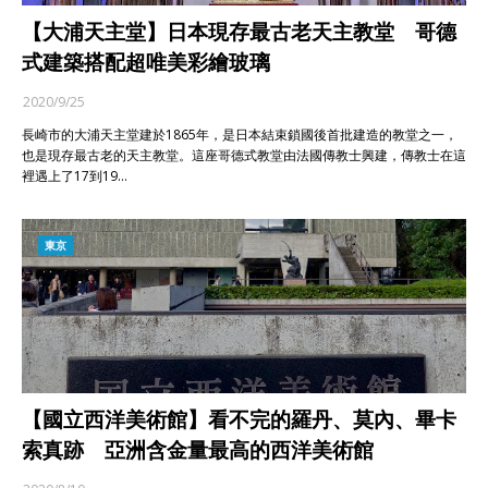
【大浦天主堂】日本現存最古老天主教堂 哥德
式建築搭配超唯美彩繪玻璃
2020/9/25
長崎市的大浦天主堂建於1865年，是日本結束鎖國後首批建造的教堂之一，
也是現存最古老的天主教堂。這座哥德式教堂由法國傳教士興建，傳教士在這
裡遇上了17到19…
東京
【國立西洋美術館】看不完的羅丹、莫內、畢卡
索真跡 亞洲含金量最高的西洋美術館