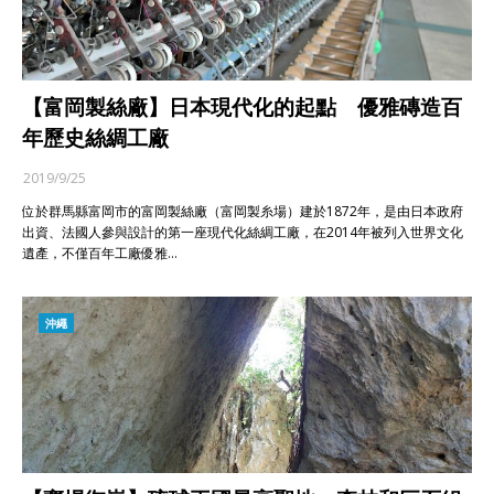
【富岡製絲廠】日本現代化的起點 優雅磚造百
年歷史絲綢工廠
2019/9/25
位於群馬縣富岡市的富岡製絲廠（富岡製糸場）建於1872年，是由日本政府
出資、法國人參與設計的第一座現代化絲綢工廠，在2014年被列入世界文化
遺產，不僅百年工廠優雅…
沖繩