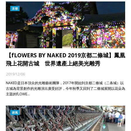
京都
【fLOWERS BY NAKED 2019京都二條城】鳳凰
飛上花開古城 世界遺產上絕美光雕秀
2019/12/06
NAKED是日本頂尖的光雕藝術團隊，2017年開始到京都二條城（二条城）以
古城為背景創作的光雕演出廣受好評，今年秋季又回到了二條城展開以花朵為
主題的fLOWE…
群馬