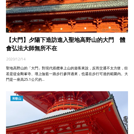
【大門】夕陽下造訪進入聖地高野山的大門 體
會弘法大師無所不在
2020/12/14
聖地高野山的「大門」對現代搭纜車上山的遊客來說，反而交通不太方便，但
若是從金剛峯寺、壇上伽藍一路步行參拜過來，也還在步行可達的範圍內。大
門是一座高25.1公尺的…
和歌山