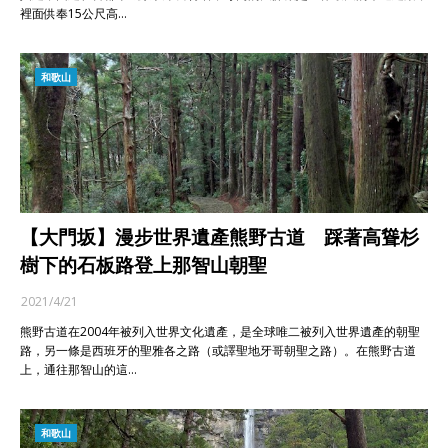
裡面供奉15公尺高…
和歌山
【大門坂】漫步世界遺產熊野古道 踩著高聳杉
樹下的石板路登上那智山朝聖
2021/4/21
熊野古道在2004年被列入世界文化遺產，是全球唯二被列入世界遺產的朝聖
路，另一條是西班牙的聖雅各之路（或譯聖地牙哥朝聖之路）。在熊野古道
上，通往那智山的這…
和歌山