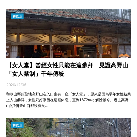
和歌山
【女人堂】曾經女性只能在這參拜 見證高野山
「女人禁制」千年傳統
2020/12/06
和歌山縣的聖地高野山在入口處有一座「女人堂」，原來是因為早年女性被禁
止入山參拜，女性只好停留在這裡休息，直到1872年才解除禁令。過去高野
山的7個登山口都設有女…
和歌山