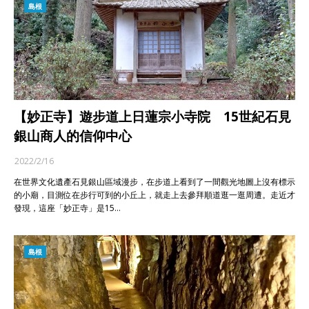
島根
【妙正寺】遊步道上日蓮宗小寺院 15世紀石見
銀山商人的信仰中心
2022/2/16
在世界文化遺產石見銀山區域漫步，在步道上看到了一間觀光地圖上沒有標示
的小廟，目測位在步行可到的小丘上，就走上去參拜順道逛一逛周遭。走近才
發現，這座「妙正寺」是15…
島根