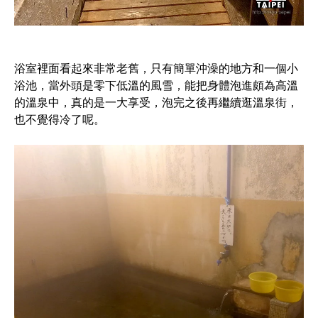
浴室裡面看起來非常老舊，只有簡單沖澡的地方和一個小
浴池，當外頭是零下低溫的風雪，能把身體泡進頗為高溫
的溫泉中，真的是一大享受，泡完之後再繼續逛溫泉街，
也不覺得冷了呢。