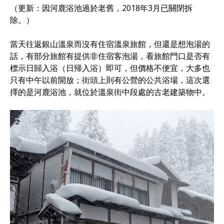
（更新：因河鹿浴池過於老舊，2018年3月已關閉拆
除。）
當天往返銀山溫泉而沒有住宿溫泉旅館，但還是想泡湯的
話，有部分旅館有提供非住宿客泡湯，看旅館門口是否有
標示日歸入浴（日帰入浴）即可，但價格不便宜，大多也
只有中午以前開放；街頭上則有公營的公共浴場，這次選
擇的是河鹿浴池，就位於溫泉街中段處的古老建築物中。