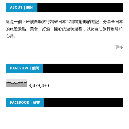
ABOUT | 關於
這是一個上班族自助旅行踏破日本47都道府縣的遊記。分享全日本
的旅遊景點、美食、好酒、開心的遊玩過程，以及自助旅行攻略和
心得。
更多
PAGEVIEW | 點閱
3,479,430
FACEBOOK | 臉書