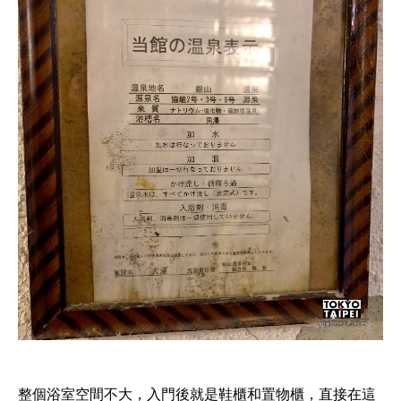
整個浴室空間不大，入門後就是鞋櫃和置物櫃，直接在這