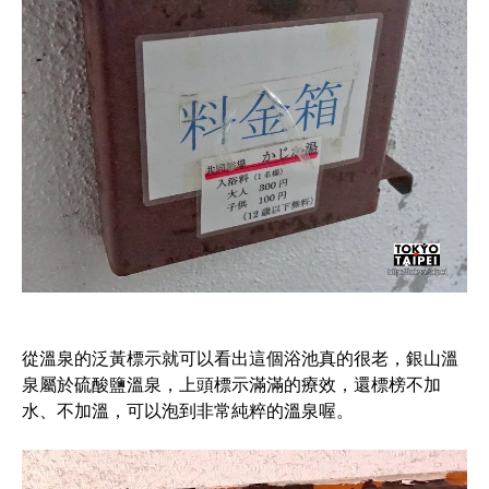
從溫泉的泛黃標示就可以看出這個浴池真的很老，銀山溫
泉屬於硫酸鹽溫泉，上頭標示滿滿的療效，還標榜不加
水、不加溫，可以泡到非常純粹的溫泉喔。