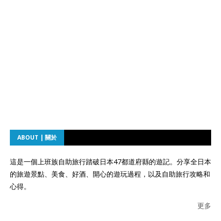
ABOUT | 關於
這是一個上班族自助旅行踏破日本47都道府縣的遊記。分享全日本
的旅遊景點、美食、好酒、開心的遊玩過程，以及自助旅行攻略和
心得。
更多