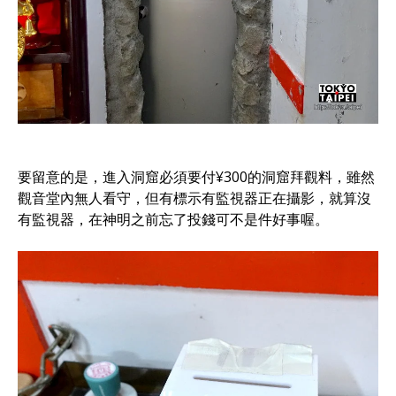
要留意的是，進入洞窟必須要付¥300的洞窟拜觀料，雖然
觀音堂內無人看守，但有標示有監視器正在攝影，就算沒
有監視器，在神明之前忘了投錢可不是件好事喔。