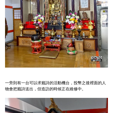
一旁則有一台可以求籤詩的活動機台，投幣之後裡面的人
物會把籤詩送出，但造訪的時候正在維修中。