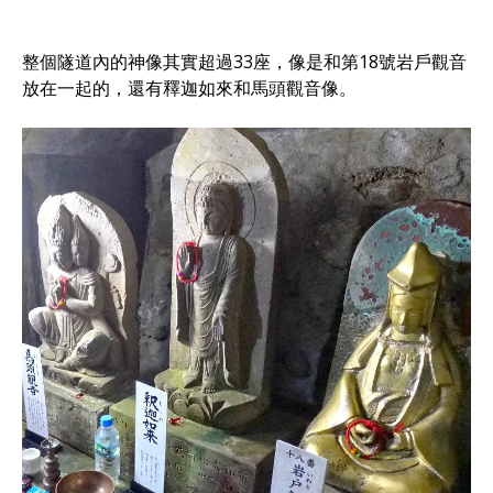
整個隧道內的神像其實超過33座，像是和第18號岩戶觀音
放在一起的，還有釋迦如來和馬頭觀音像。