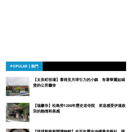
POPULAR | 熱門
【太良町役場】看得見月球引力的小鎮 有著華麗如城
堡的公所廳舍
【瑞巖寺】松島旁1200年歷史老寺院 來這感受伊達政
宗的熱情和美感
【琉球新報新聞博物館】在百年歷史沖繩最老報社 呼