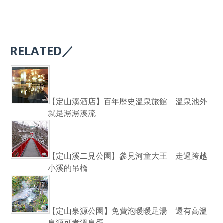
RELATED／
【定山溪酒店】百年歷史溫泉旅館 溫泉池外
就是潺潺溪流
【定山溪二見公園】參見河童大王 走過跨越
小溪的吊橋
【定山泉源公園】免費泡暖暖足湯 還有高溫
泉源可煮溫泉蛋