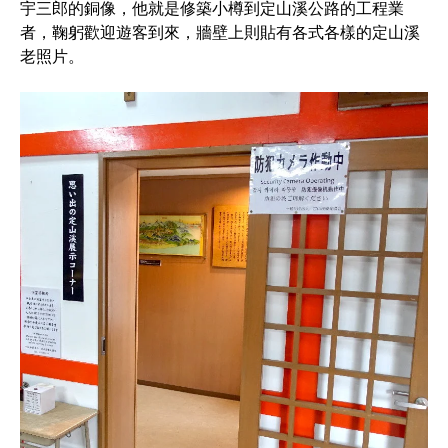
宇三郎的銅像，他就是修築小樽到定山溪公路的工程業
者，鞠躬歡迎遊客到來，牆壁上則貼有各式各樣的定山溪
老照片。