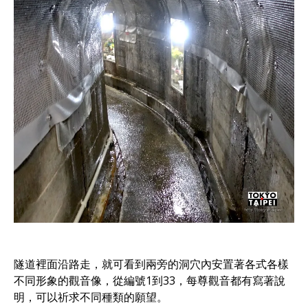
隧道裡面沿路走，就可看到兩旁的洞穴內安置著各式各樣
不同形象的觀音像，從編號1到33，每尊觀音都有寫著說
明，可以祈求不同種類的願望。