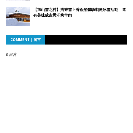
【旭山雪之村】搭乘雪上香蕉船體驗刺激冰雪活動 還
有美味成吉思汗烤羊肉
COMMENT | 留言
0 留言