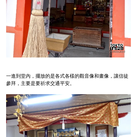
一進到堂內，擺放的是各式各樣的觀音像和畫像，讓信徒
參拜，主要是要祈求交通平安。