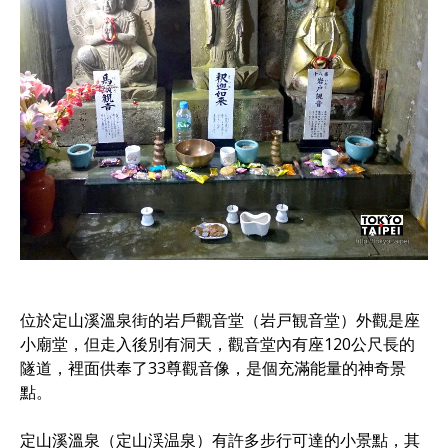
位於定山溪溫泉街的岩戶觀音堂（岩戸観音堂）外觀是座
小廟堂，但走入後別有洞天，觀音堂內有座120公尺長的
隧道，裡面供奉了33尊觀音像，是個充滿能量的神奇景
點。
定山溪溫泉（定山渓温泉）有許多步行可達的小景點，其