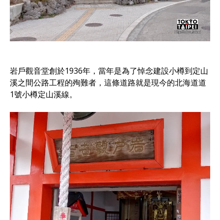
岩戶觀音堂創於1936年，當年是為了悼念建設小樽到定山
溪之間公路工程的殉難者，這條道路就是現今的北海道道
1號小樽定山溪線。