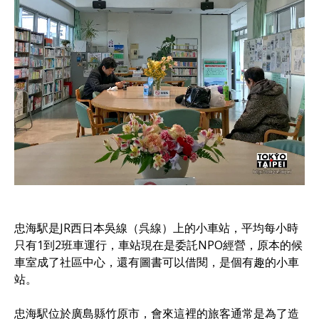
忠海駅是JR西日本吳線（呉線）上的小車站，平均每小時
只有1到2班車運行，車站現在是委託NPO經營，原本的候
車室成了社區中心，還有圖書可以借閱，是個有趣的小車
站。
忠海駅位於廣島縣竹原市，會來這裡的旅客通常是為了造