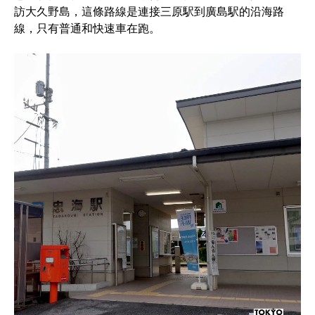
訪大久野島，這條路線是連接三原駅到廣島駅的沿海路
線，只有普通和快速車在跑。