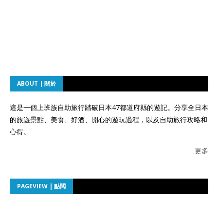
ABOUT | 關於
這是一個上班族自助旅行踏破日本47都道府縣的遊記。分享全日本
的旅遊景點、美食、好酒、開心的遊玩過程，以及自助旅行攻略和
心得。
更多
PAGEVIEW | 點閱