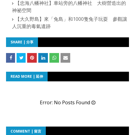
【忠海八幡神社】車站旁的八幡神社 大樹營造出的
神祕空間
【大久野島】來「兔島」和1000隻兔子玩耍 參觀讓
人沉重的毒氣遺跡
SHARE | 分享
READ MORE | 延伸
Error: No Posts Found
COMMENT | 留言