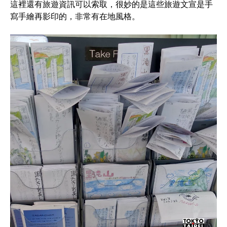
這裡還有旅遊資訊可以索取，很妙的是這些旅遊文宣是手
寫手繪再影印的，非常有在地風格。