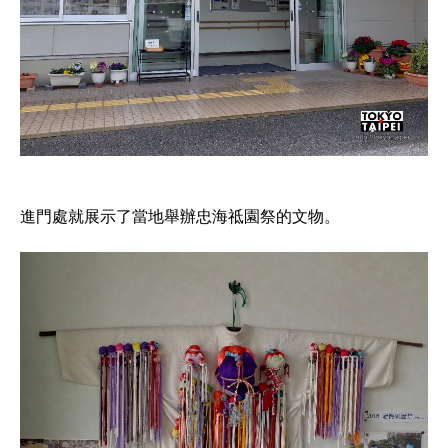
進門處就展示了當地舉辦忠海祗園祭的文物。