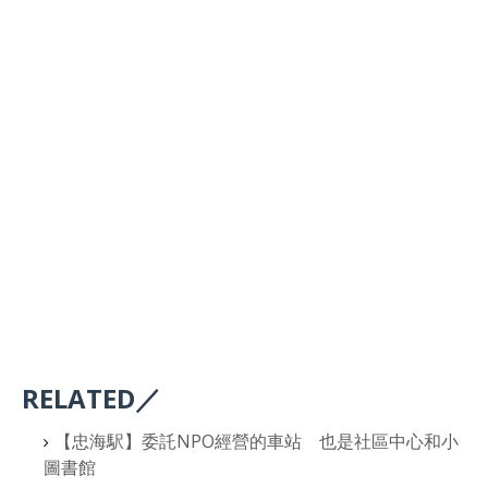
RELATED／
【忠海駅】委託NPO經營的車站 也是社區中心和小
圖書館