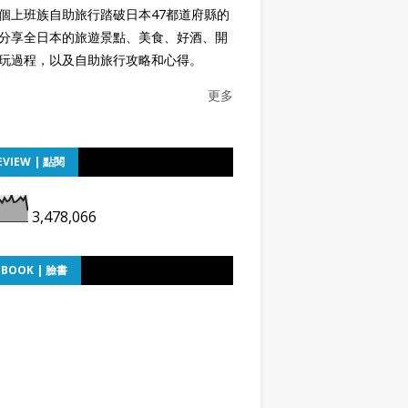
個上班族自助旅行踏破日本47都道府縣的
分享全日本的旅遊景點、美食、好酒、開
玩過程，以及自助旅行攻略和心得。
更多
EVIEW | 點閱
3,478,066
EBOOK | 臉書