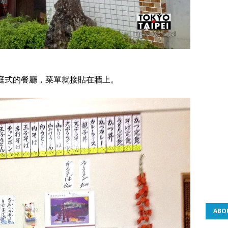
庭式的餐廳，菜單就接貼在牆上。
ABO