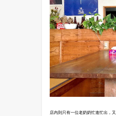
店內則只有一位老奶奶忙進忙出，又