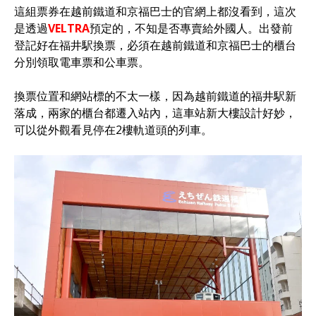
這組票券在越前鐵道和京福巴士的官網上都沒看到，這次
是透過
VELTRA
預定的，不知是否專賣給外國人。出發前
登記好在福井駅換票，必須在越前鐵道和京福巴士的櫃台
分別領取電車票和公車票。
換票位置和網站標的不太一樣，因為越前鐵道的福井駅新
落成，兩家的櫃台都遷入站內，這車站新大樓設計好妙，
可以從外觀看見停在2樓軌道頭的列車。