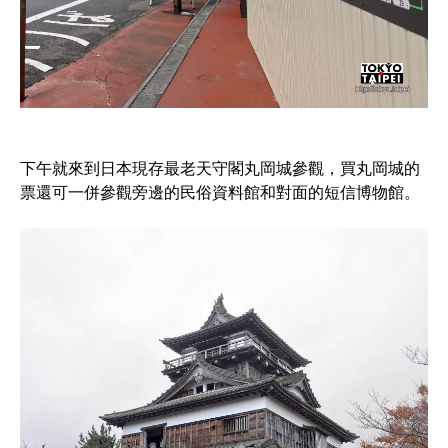
下午就來到日本現存最老天守閣丸岡城參觀，買丸岡城的
票還可一併參觀旁邊的民俗資料館和對面的短信博物館。