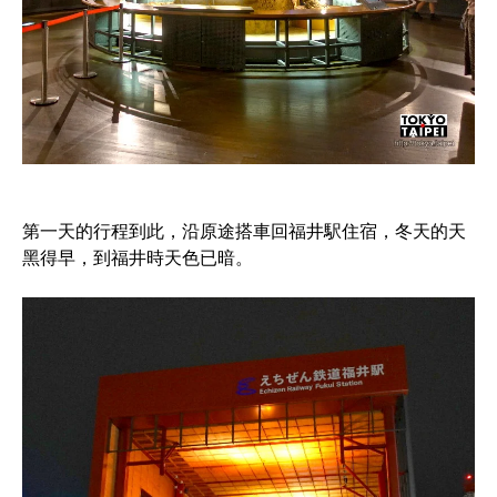
第一天的行程到此，沿原途搭車回福井駅住宿，冬天的天
黑得早，到福井時天色已暗。