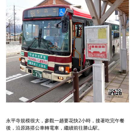
永平寺規模很大，參觀一趟要花快2小時，接著吃完午餐
後，沿原路搭公車轉電車，繼續前往勝山駅。