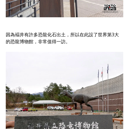
因為褔井有許多恐龍化石出土，所以在此設了世界第3大
的恐龍博物館，非常值得一訪。