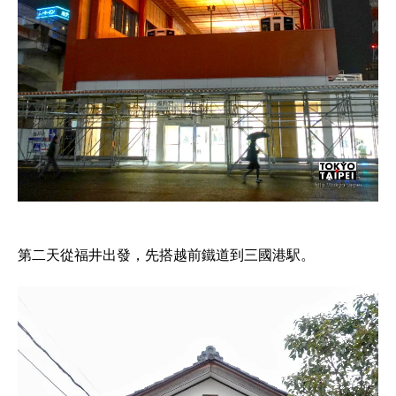
第二天從福井出發，先搭越前鐵道到三國港駅。