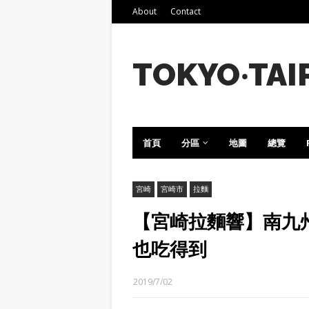
About
Contact
TOKYO‧TAI
首頁
分區
地圖
總覽
宮崎
宮崎市
拉麵
【宮崎拉麵響】南九
也吃得到
2019/7/02