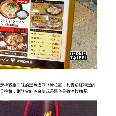
定挑戰重口味的黑色濃厚豚骨拉麵，其實這紅和黑的
骨拉麵，別誤會紅色會辣或是黑色是醬油拉麵喔。