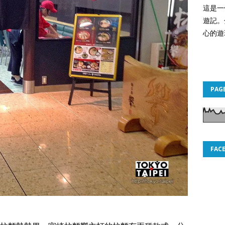
這是一
遊記。
心的遊
PAG
FAC