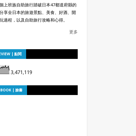
個上班族自助旅行踏破日本47都道府縣的
分享全日本的旅遊景點、美食、好酒、開
玩過程，以及自助旅行攻略和心得。
更多
EVIEW | 點閱
3,471,119
EBOOK | 臉書