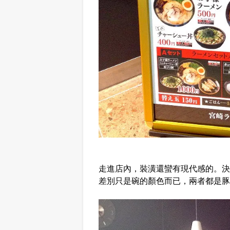
走進店內，裝潢還蠻有現代感的。決
差別只是碗的顏色而已，兩者都是豚