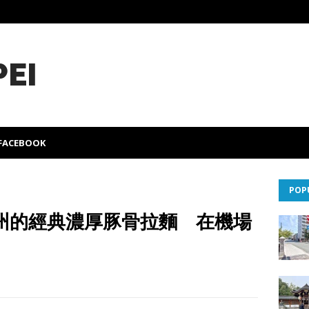
PEI
FACEBOOK
POP
州的經典濃厚豚骨拉麵 在機場