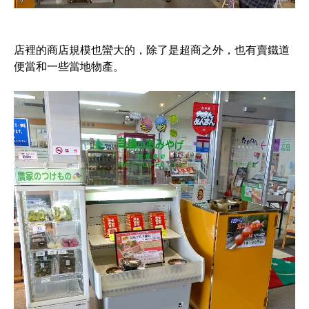
店裡的商店規模也蠻大的，除了是超商之外，也有賣鐵道
便當和一些當地物產。