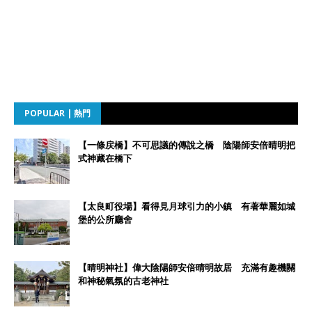
POPULAR | 熱門
【一條戻橋】不可思議的傳說之橋 陰陽師安倍晴明把
式神藏在橋下
【太良町役場】看得見月球引力的小鎮 有著華麗如城
堡的公所廳舍
【晴明神社】偉大陰陽師安倍晴明故居 充滿有趣機關
和神秘氣氛的古老神社