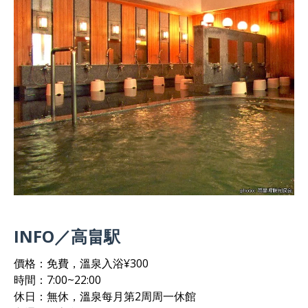
INFO／高畠駅
價格：免費，溫泉入浴¥300
時間：7:00~22:00
休日：無休，溫泉每月第2周周一休館