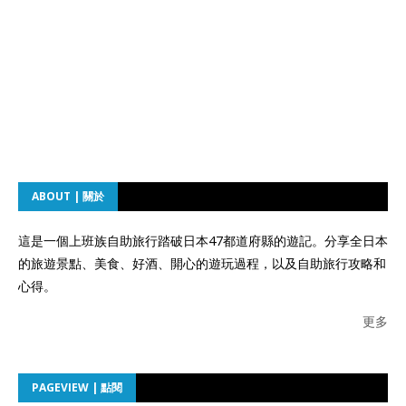
ABOUT | 關於
這是一個上班族自助旅行踏破日本47都道府縣的遊記。分享全日本
的旅遊景點、美食、好酒、開心的遊玩過程，以及自助旅行攻略和
心得。
更多
PAGEVIEW | 點閱