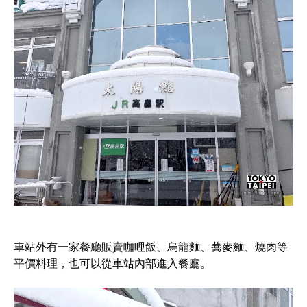
車站外有一家餐廳販賣咖哩飯、烏龍麵、蕎麥麵、燒肉等
平價料理，也可以從車站內部進入餐廳。