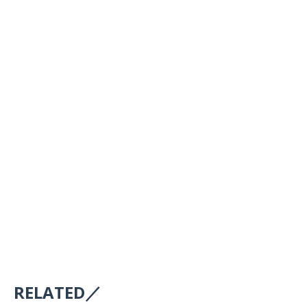
RELATED／