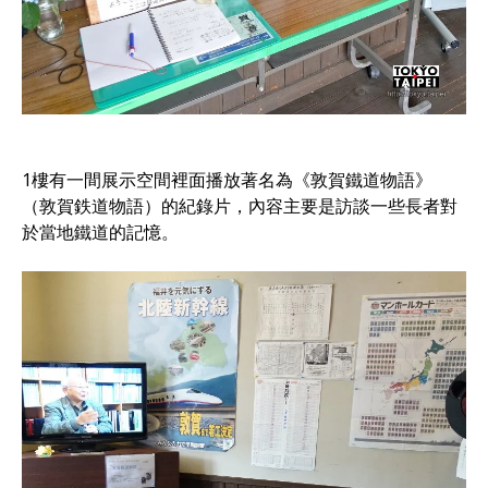
1樓有一間展示空間裡面播放著名為《敦賀鐵道物語》
（敦賀鉄道物語）的紀錄片，內容主要是訪談一些長者對
於當地鐵道的記憶。