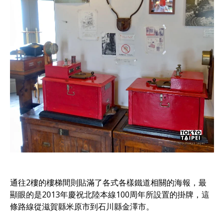
通往2樓的樓梯間則貼滿了各式各樣鐵道相關的海報，最
顯眼的是2013年慶祝北陸本線100周年所設置的掛牌，這
條路線從滋賀縣米原市到石川縣金澤市。