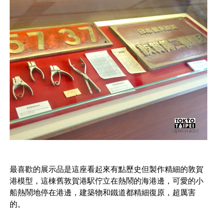
最喜歡的展示品是這座看起來有點歷史但製作精細的敦賀
港模型，這棟舊敦賀港駅佇立在熱鬧的海港邊，可愛的小
船熱鬧地停在港邊，建築物和鐵道都精細復原，超厲害
的。