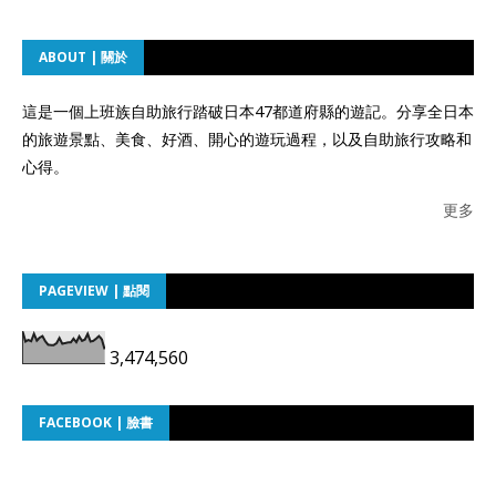
ABOUT | 關於
這是一個上班族自助旅行踏破日本47都道府縣的遊記。分享全日本
的旅遊景點、美食、好酒、開心的遊玩過程，以及自助旅行攻略和
心得。
更多
PAGEVIEW | 點閱
3,474,560
FACEBOOK | 臉書