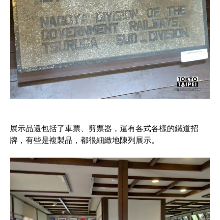
展示品還包括了車票、剪票器，還有各式各樣的鐵道招
牌，有些是複製品，都很細緻地陳列展示。