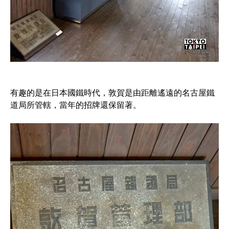
有趣的是在日本國鐵時代，敦賀是由距離遙遠的名古屋鐵
道局所管轄，當年的招牌還保留著。