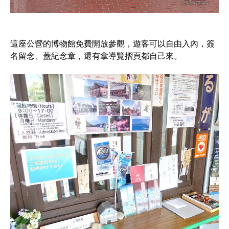
這座公營的博物館免費開放參觀，遊客可以自由入內，簽
名留念、蓋紀念章，還有拿導覽摺頁都自己來。