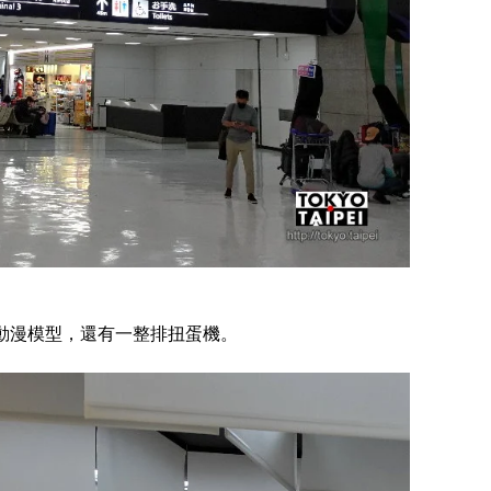
動漫模型，還有一整排扭蛋機。