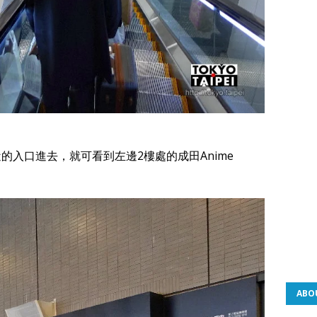
的入口進去，就可看到左邊2樓處的成田Anime
ABO