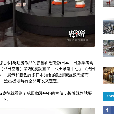
多少因為動漫作品的影響而想造訪日本。出版業者角
田機場（成田空港）第2航廈設置了「成田動漫中心」（成田
 Deck），展示和販售許多日本知名的動漫和遊戲周邊商
，進出機場時有空閒可以來逛逛。
航廈後就看到了成田動漫中心的宣傳，想說既然就要
SOCI
一下。