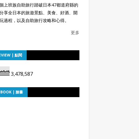
個上班族自助旅行踏破日本47都道府縣的
分享全日本的旅遊景點、美食、好酒、開
玩過程，以及自助旅行攻略和心得。
更多
EVIEW | 點閱
3,478,587
EBOOK | 臉書