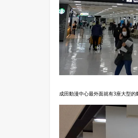
成田動漫中心最外面就有3座大型的