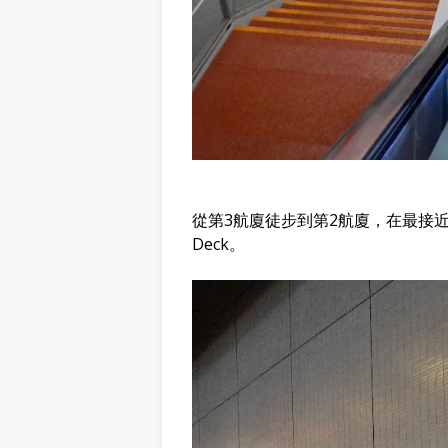
從第3航廈徒步到第2航廈，在最接近
Deck。