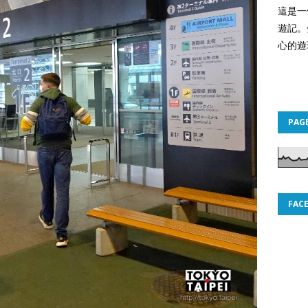
這是一
遊記。
心的遊
PAG
FAC