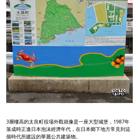
3層樓高的太良町役場外觀就像是一座大型城堡，1987年
落成時正逢日本泡沫經濟年代，在日本鄉下地方常見到這
個時代所建設的華麗公共建築物。