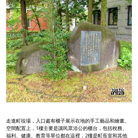
走進町役場，入口處有櫃子展示在地的手工藝品和繪畫。
空間配置上，1樓主要是讓民眾洽公的櫃台，包括稅務、
福利、健康、教育等單位都在這裡，2樓是町長室和其他