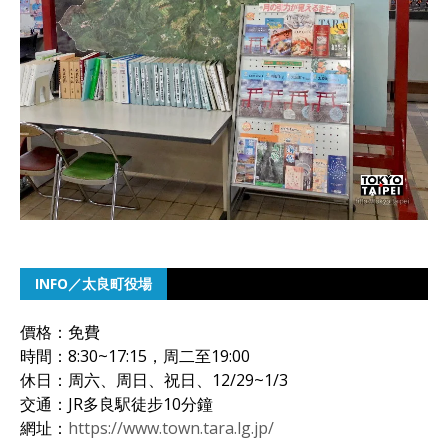
INFO／太良町役場
價格：免費
時間：8:30~17:15，周二至19:00
休日：周六、周日、祝日、12/29~1/3
交通：JR多良駅徒步10分鐘
網址：
https://www.town.tara.lg.jp/