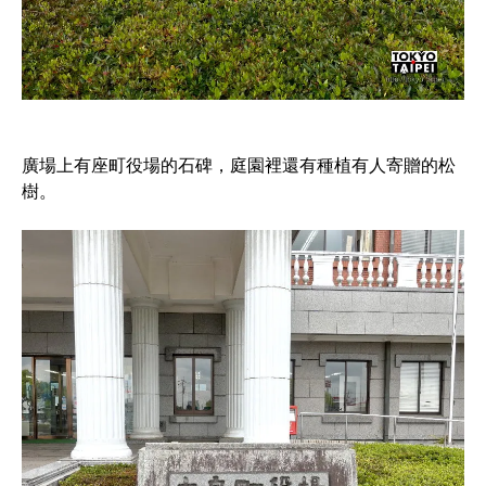
廣場上有座町役場的石碑，庭園裡還有種植有人寄贈的松
樹。