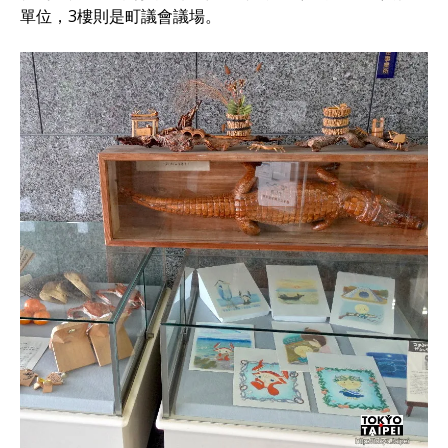
單位，3樓則是町議會議場。