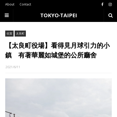
About
Contact
TOKYO‧TAIPEI
佐賀
太良町
【太良町役場】看得見月球引力的小
鎮 有著華麗如城堡的公所廳舍
2021/6/11