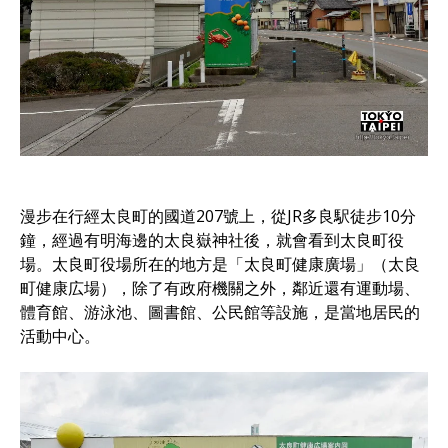
漫步在行經太良町的國道207號上，從JR多良駅徒步10分
鐘，經過有明海邊的太良嶽神社後，就會看到太良町役
場。太良町役場所在的地方是「太良町健康廣場」（太良
町健康広場），除了有政府機關之外，鄰近還有運動場、
體育館、游泳池、圖書館、公民館等設施，是當地居民的
活動中心。