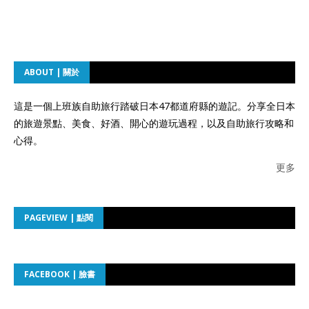
ABOUT | 關於
這是一個上班族自助旅行踏破日本47都道府縣的遊記。分享全日本
的旅遊景點、美食、好酒、開心的遊玩過程，以及自助旅行攻略和
心得。
更多
PAGEVIEW | 點閱
FACEBOOK | 臉書