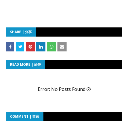
SHARE | 分享
READ MORE | 延伸
Error: No Posts Found
COMMENT | 留言