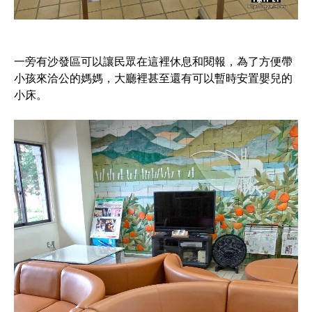
一旁有沙發區可以讓民眾在這裡休息和閱報，為了方便帶
小孩來洽公的媽媽，大廳裡甚至還有可以暫時安置嬰兒的
小床。