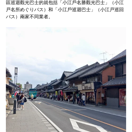
區巡迴觀光巴士的就包括「小江戶名勝觀光巴士」（小江
戸名所めぐりバス）和「小江戶巡迴巴士」（小江戸巡回
バス）兩家不同業者。