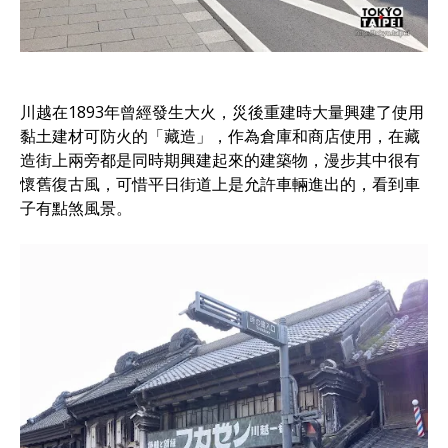
川越在1893年曾經發生大火，災後重建時大量興建了使用
黏土建材可防火的「藏造」，作為倉庫和商店使用，在藏
造街上兩旁都是同時期興建起來的建築物，漫步其中很有
懷舊復古風，可惜平日街道上是允許車輛進出的，看到車
子有點煞風景。