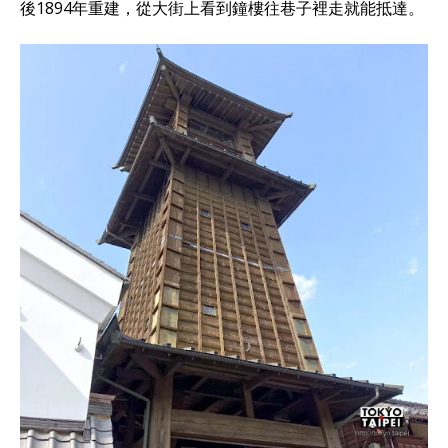
後1894年重建，從大街上看到鐘樓往巷子裡走就能抵達。