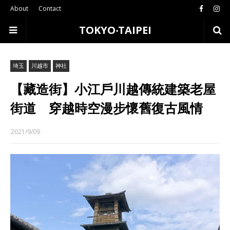
About
Contact
TOKYO‧TAIPEI
埼玉
川越市
神社
【藏造街】小江戶川越傳統建築老屋
街道 穿越時空漫步懷舊復古風情
2021/9/09