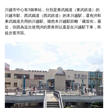
川越市中心有3個車站，分別是東武鐵道（東武鉄道）的
川越市駅、西武鐵道（西武鉄道）的本川越駅，還有JR和
東武鐵道共用的川越駅。雖然本川越駅距離「藏造街」最
近，但因為這次使用JR的票券所以還是在川越駅下車，再
徒步逛市區。