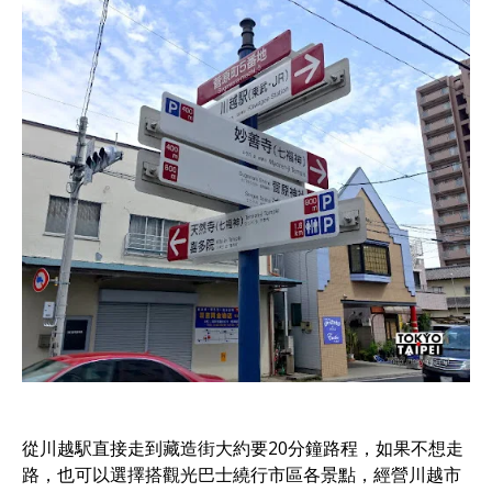
從川越駅直接走到藏造街大約要20分鐘路程，如果不想走
路，也可以選擇搭觀光巴士繞行市區各景點，經營川越市