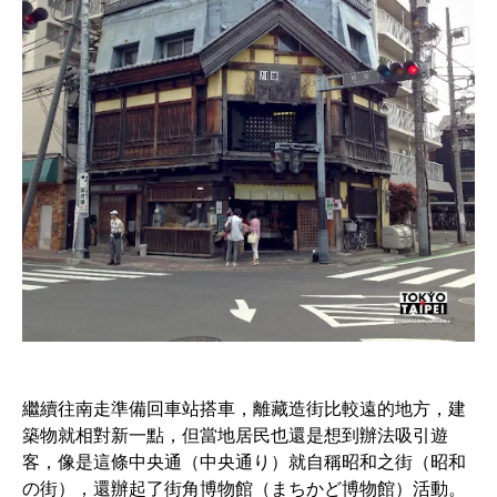
繼續往南走準備回車站搭車，離藏造街比較遠的地方，建
築物就相對新一點，但當地居民也還是想到辦法吸引遊
客，像是這條中央通（中央通り）就自稱昭和之街（昭和
の街），還辦起了街角博物館（まちかど博物館）活動。