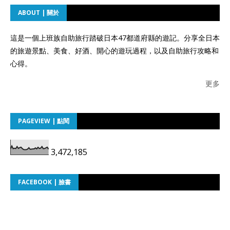
ABOUT | 關於
這是一個上班族自助旅行踏破日本47都道府縣的遊記。分享全日本
的旅遊景點、美食、好酒、開心的遊玩過程，以及自助旅行攻略和
心得。
更多
PAGEVIEW | 點閱
3,472,185
FACEBOOK | 臉書