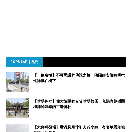
POPULAR | 熱門
【一條戻橋】不可思議的傳說之橋 陰陽師安倍晴明把
式神藏在橋下
【晴明神社】偉大陰陽師安倍晴明故居 充滿有趣機關
和神秘氣氛的古老神社
【太良町役場】看得見月球引力的小鎮 有著華麗如城