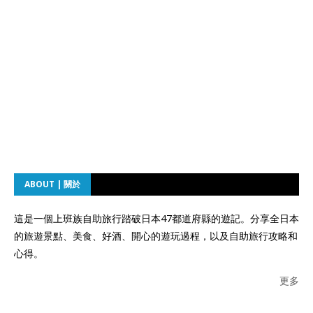
ABOUT | 關於
這是一個上班族自助旅行踏破日本47都道府縣的遊記。分享全日本
的旅遊景點、美食、好酒、開心的遊玩過程，以及自助旅行攻略和
心得。
更多