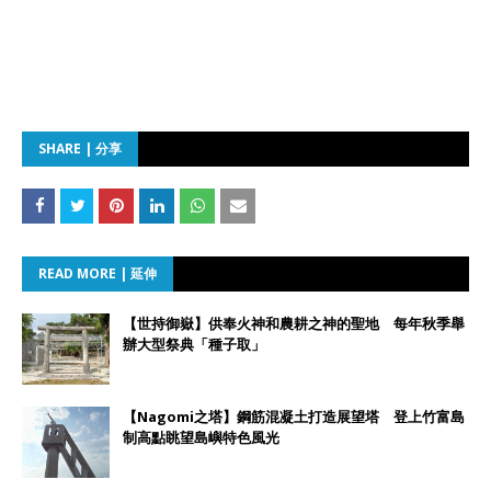
SHARE | 分享
READ MORE | 延伸
【世持御嶽】供奉火神和農耕之神的聖地 每年秋季舉
辦大型祭典「種子取」
【Nagomi之塔】鋼筋混凝土打造展望塔 登上竹富島
制高點眺望島嶼特色風光