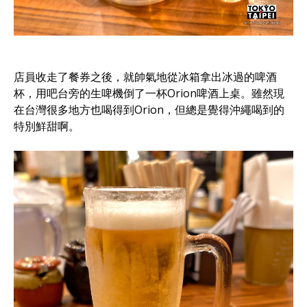
店員收走了餐券之後，就帥氣地從冰箱拿出冰過的啤酒
杯，用吧台旁的生啤機倒了一杯Orion啤酒上桌。雖然現
在台灣很多地方也喝得到Orion，但總是覺得沖繩喝到的
特別鮮甜啊。