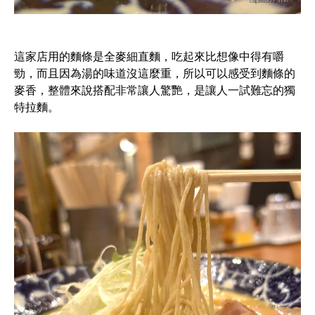
這家店用的麵條是全麥細直麵，吃起來比想像中得有嚼
勁，而且因為湯的味道沒這麼重，所以可以感受到麵條的
麥香，整體來說搭配非常讓人驚艷，是讓人一試難忘的獨
特拉麵。