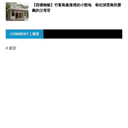
【西塘御嶽】竹富島集落裡的小聖地 祭祀深受島民愛
戴的父母官
COMMENT | 留言
0 留言