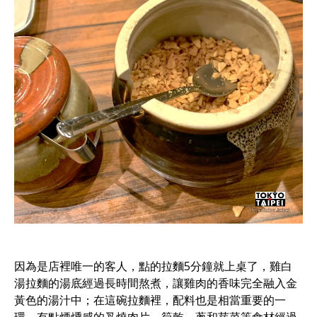
因為是店裡唯一的客人，點的拉麵5分鐘就上桌了，雞白
湯拉麵的湯底經過長時間熬煮，讓雞肉的香味完全融入金
黃色的湯汁中；在這碗拉麵裡，配料也是相當重要的一