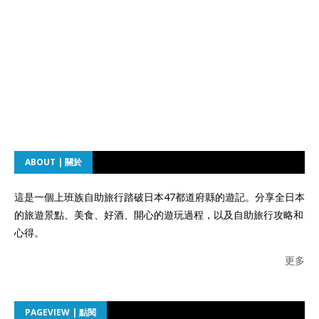
ABOUT | 關於
這是一個上班族自助旅行踏破日本47都道府縣的遊記。分享全日本
的旅遊景點、美食、好酒、開心的遊玩過程，以及自助旅行攻略和
心得。
更多
PAGEVIEW | 點閱