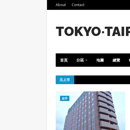
About
Contact
TOKYO‧TAI
首頁
分區
地圖
總覽
北上市
岩手