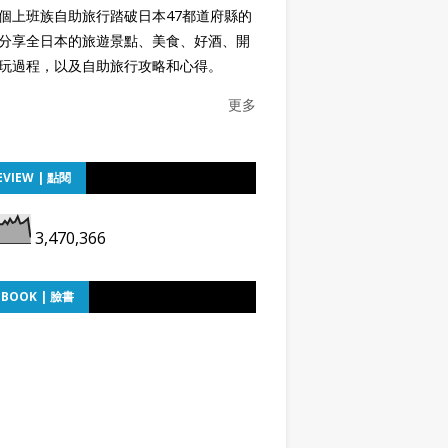
個上班族自助旅行踏破日本47都道府縣的
分享全日本的旅遊景點、美食、好酒、開
玩過程，以及自助旅行攻略和心得。
更多
EVIEW | 點閱
3,470,366
EBOOK | 臉書