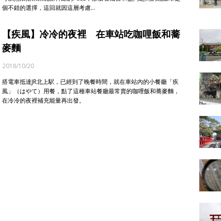
個不錯的選擇，這回就因這層考慮…
【疾風】冷冷的夜裡 在車站吃咖哩飯和蕎
麥麵
2018/10/20
搭電車抵達JR北上駅，已經到了晚餐時間，就在車站內的小餐廳「疾
風」（はやて）用餐，點了這種車站餐廳最常賣的咖哩飯和蕎麥麵，
在冷冷的夜裡補充能量再出發。