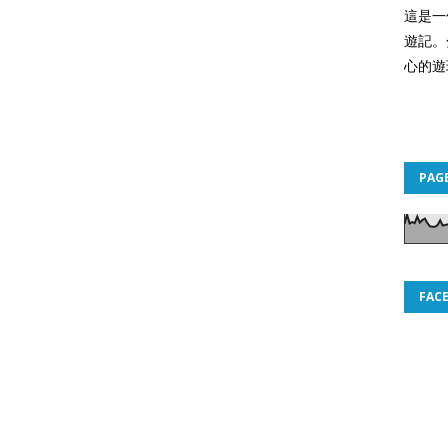
這是一
遊記。
心的遊
PAG
FAC