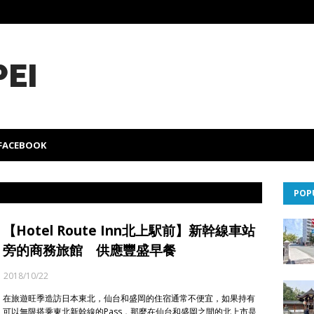
PEI
FACEBOOK
POP
【Hotel Route Inn北上駅前】新幹線車站
旁的商務旅館 供應豐盛早餐
2018/10/22
在旅遊旺季造訪日本東北，仙台和盛岡的住宿通常不便宜，如果持有
可以無限搭乘東北新幹線的Pass，那麼在仙台和盛岡之間的北上市是