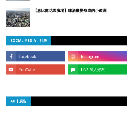
【惠比壽花園廣場】啤酒廠變身成的小歐洲
SOCIAL MEDIA | 社群
AD | 廣告