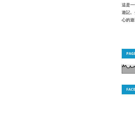
這是一
遊記。
心的遊
PAG
FAC