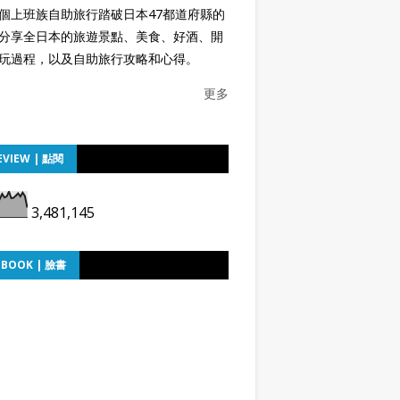
個上班族自助旅行踏破日本47都道府縣的
分享全日本的旅遊景點、美食、好酒、開
玩過程，以及自助旅行攻略和心得。
更多
EVIEW | 點閱
3,481,145
EBOOK | 臉書