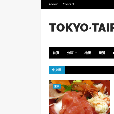
About
Contact
TOKYO‧TAI
首頁
分區
地圖
總覽
中央區
東京