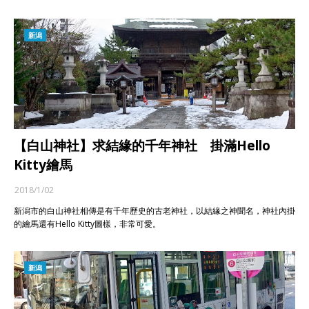
新潟
【白山神社】求結緣的千年神社 掛滿Hello
Kitty繪馬
2018/1/02
新潟市的白山神社相傳是有千年歷史的古老神社，以結緣之神聞名，神社內掛
的繪馬還有Hello Kitty圖樣，非常可愛。
新潟