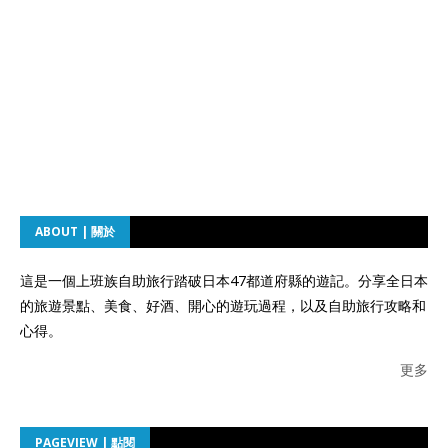
ABOUT | 關於
這是一個上班族自助旅行踏破日本47都道府縣的遊記。分享全日本
的旅遊景點、美食、好酒、開心的遊玩過程，以及自助旅行攻略和
心得。
更多
PAGEVIEW | 點閱