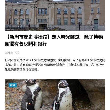
【新潟市歷史博物館】走入時光隧道 除了博物
館還有舊稅關和銀行
2018/1/09
新潟市歷史博物館（新潟市歴史博物館）腹地廣闊，除了有介紹新潟市歷史的
本館之外，還有1869年開設的舊新潟稅關廳舍（旧新潟税関庁舎）和1927年
建造的舊第四銀行住吉町…
新潟