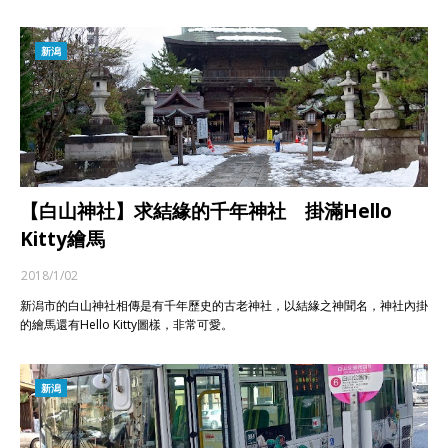
新潟
【白山神社】求結緣的千年神社 掛滿Hello
Kitty繪馬
2018/1/02
新潟市的白山神社相傳是有千年歷史的古老神社，以結緣之神聞名，神社內掛
的繪馬還有Hello Kitty圖樣，非常可愛。
新潟