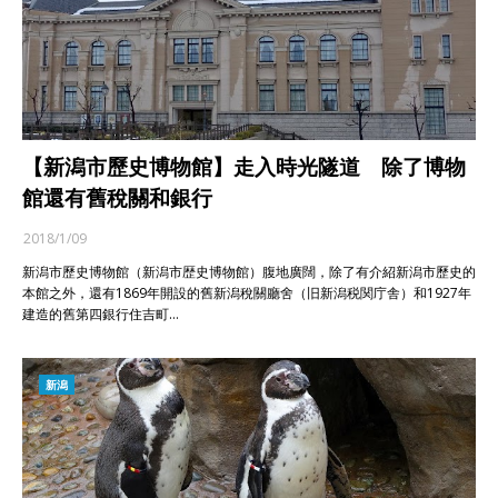
【新潟市歷史博物館】走入時光隧道 除了博物
館還有舊稅關和銀行
2018/1/09
新潟市歷史博物館（新潟市歴史博物館）腹地廣闊，除了有介紹新潟市歷史的
本館之外，還有1869年開設的舊新潟稅關廳舍（旧新潟税関庁舎）和1927年
建造的舊第四銀行住吉町…
新潟