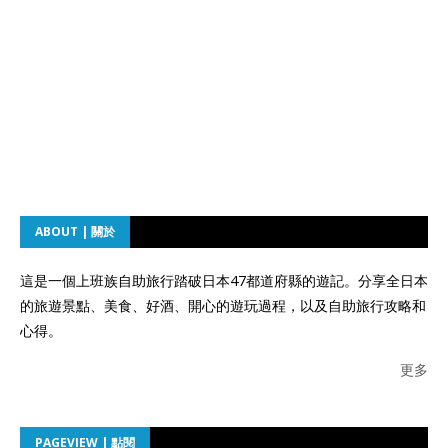
ABOUT | 關於
這是一個上班族自助旅行踏破日本47都道府縣的遊記。分享全日本
的旅遊景點、美食、好酒、開心的遊玩過程，以及自助旅行攻略和
心得。
更多
PAGEVIEW | 點閱