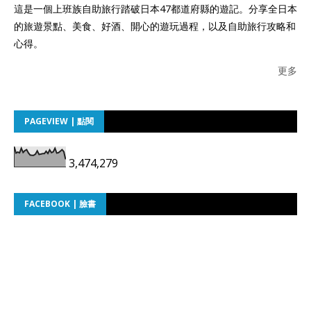
這是一個上班族自助旅行踏破日本47都道府縣的遊記。分享全日本
的旅遊景點、美食、好酒、開心的遊玩過程，以及自助旅行攻略和
心得。
更多
PAGEVIEW | 點閱
3,474,279
FACEBOOK | 臉書